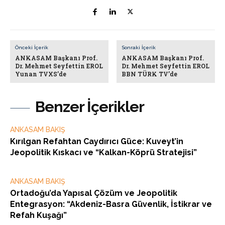
Önceki İçerik
Sonraki İçerik
ANKASAM Başkanı Prof.
ANKASAM Başkanı Prof.
Dr. Mehmet Seyfettin EROL
Dr. Mehmet Seyfettin EROL
Yunan TVXS’de
BBN TÜRK TV’de
Benzer İçerikler
ANKASAM BAKIŞ
Kırılgan Refahtan Caydırıcı Güce: Kuveyt’in
Jeopolitik Kıskacı ve “Kalkan-Köprü Stratejisi”
ANKASAM BAKIŞ
Ortadoğu’da Yapısal Çözüm ve Jeopolitik
Entegrasyon: “Akdeniz-Basra Güvenlik, İstikrar ve
Refah Kuşağı”