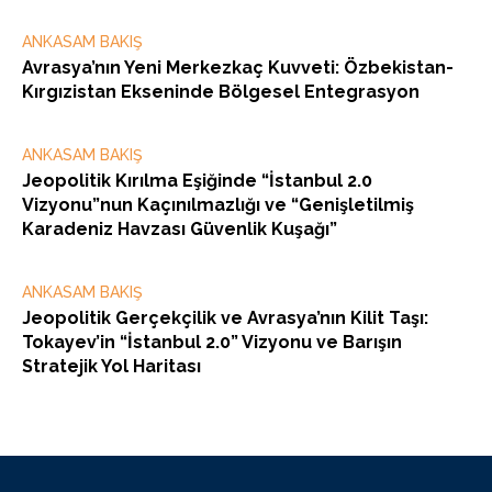
ANKASAM BAKIŞ
Avrasya’nın Yeni Merkezkaç Kuvveti: Özbekistan-
Kırgızistan Ekseninde Bölgesel Entegrasyon
ANKASAM BAKIŞ
Jeopolitik Kırılma Eşiğinde “İstanbul 2.0
Vizyonu”nun Kaçınılmazlığı ve “Genişletilmiş
Karadeniz Havzası Güvenlik Kuşağı”
ANKASAM BAKIŞ
Jeopolitik Gerçekçilik ve Avrasya’nın Kilit Taşı:
Tokayev’in “İstanbul 2.0” Vizyonu ve Barışın
Stratejik Yol Haritası