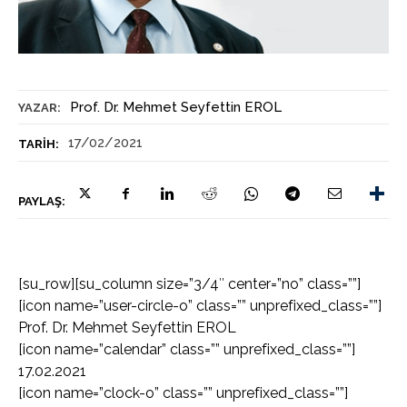
Prof. Dr. Mehmet Seyfettin EROL
YAZAR:
17/02/2021
TARIH:
PAYLAŞ:
[su_row][su_column size=”3/4″ center=”no” class=””]
[icon name=”user-circle-o” class=”” unprefixed_class=””]
Prof. Dr. Mehmet Seyfettin EROL
[icon name=”calendar” class=”” unprefixed_class=””]
17.02.2021
[icon name=”clock-o” class=”” unprefixed_class=””]