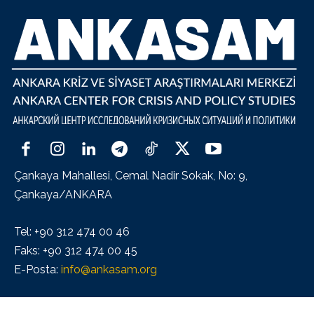
Çankaya Mahallesi, Cemal Nadir Sokak, No: 9,
Çankaya/ANKARA
Tel: +90 312 474 00 46
Faks: +90 312 474 00 45
E-Posta:
info@ankasam.org