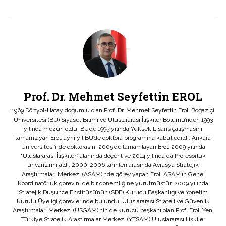
Prof. Dr. Mehmet Seyfettin EROL
1969 Dörtyol-Hatay doğumlu olan Prof. Dr. Mehmet Seyfettin Erol, Boğaziçi
Üniversitesi (BÜ) Siyaset Bilimi ve Uluslararası İlişkiler Bölümü’nden 1993
yılında mezun oldu. BÜ’de 1995 yılında Yüksek Lisans çalışmasını
tamamlayan Erol, aynı yıl BÜ’de doktora programına kabul edildi. Ankara
Üniversitesi’nde doktorasını 2005’de tamamlayan Erol, 2009 yılında
“Uluslararası İlişkiler” alanında doçent ve 2014 yılında da Profesörlük
unvanlarını aldı. 2000-2006 tarihleri arasında Avrasya Stratejik
Araştırmaları Merkezi (ASAM)’nde görev yapan Erol, ASAM’ın Genel
Koordinatörlük görevini de bir dönemliğine yürütmüştür. 2009 yılında
Stratejik Düşünce Enstitüsü’nün (SDE) Kurucu Başkanlığı ve Yönetim
Kurulu Üyeliği görevlerinde bulundu. Uluslararası Strateji ve Güvenlik
Araştırmaları Merkezi (USGAM)’nin de kurucu başkanı olan Prof. Erol, Yeni
Türkiye Stratejik Araştırmalar Merkezi (YTSAM) Uluslararası İlişkiler