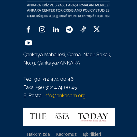
Çankaya Mahallesi, Cemal Nadir Sokak,
No: 9, Çankaya/ANKARA
Tel: +90 312 474 00 46
Faks: +90 312 474 00 45
E-Posta:
info@ankasam.org
Hakkımızda
Kadromuz
İşbirlikleri