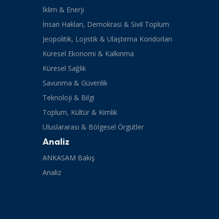
İklim & Enerji
İnsan Hakları, Demokrasi & Sivil Toplum
Jeopolitik, Lojistik & Ulaştırma Koridorları
Küresel Ekonomi & Kalkınma
Küresel Sağlık
Savunma & Güvenlik
Teknoloji & Bilgi
Toplum, Kültür & Kimlik
Uluslararası & Bölgesel Örgütler
Analiz
ANKASAM Bakış
Analiz