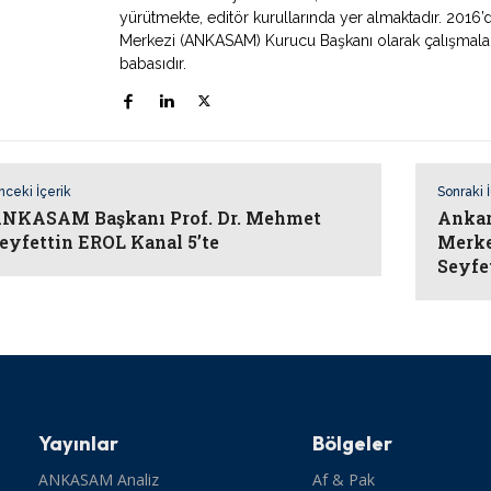
yürütmekte, editör kurullarında yer almaktadır. 2016’
Merkezi (ANKASAM) Kurucu Başkanı olarak çalışmaların
babasıdır.
nceki İçerik
Sonraki 
NKASAM Başkanı Prof. Dr. Mehmet
Ankar
eyfettin EROL Kanal 5’te
Merke
Seyfe
Yayınlar
Bölgeler
ANKASAM Analiz
Af & Pak