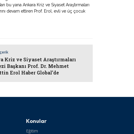
dan bu yana Ankara Kriz ve Siyaset Araştırmaları
ı devam ettiren Prof. Erol, evli ve üç çocuk
İçerik
a Kriz ve Siyaset Araştırmaları
zi Başkanı Prof. Dr. Mehmet
ttin Erol Haber Global’de
Konular
Eğitim