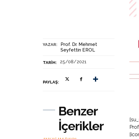
Prof. Dr. Mehmet
YAZAR:
Seyfettin EROL
25/08/2021
TARIH:
PAYLAŞ:
Benzer
[su_
İçerikler
Prof
[ico