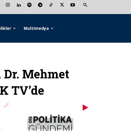
likler
Multimedya
 Dr. Mehmet
K TV’de