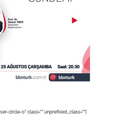
er-circle-o” class=”” unprefixed_class=””]