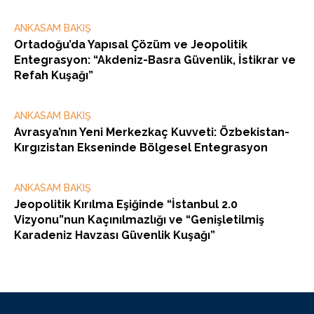
ANKASAM BAKIŞ
Ortadoğu’da Yapısal Çözüm ve Jeopolitik
Entegrasyon: “Akdeniz-Basra Güvenlik, İstikrar ve
Refah Kuşağı”
ANKASAM BAKIŞ
Avrasya’nın Yeni Merkezkaç Kuvveti: Özbekistan-
Kırgızistan Ekseninde Bölgesel Entegrasyon
ANKASAM BAKIŞ
Jeopolitik Kırılma Eşiğinde “İstanbul 2.0
Vizyonu”nun Kaçınılmazlığı ve “Genişletilmiş
Karadeniz Havzası Güvenlik Kuşağı”