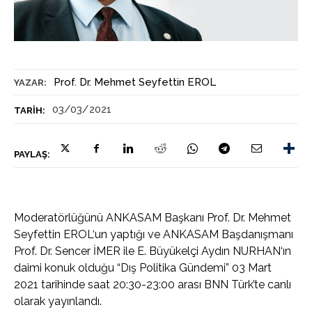
Prof. Dr. Mehmet Seyfettin EROL
YAZAR:
03/03/2021
TARIH:
PAYLAŞ:
Moderatörlüğünü ANKASAM Başkanı Prof. Dr. Mehmet
Seyfettin EROL
‘un yaptığı ve ANKASAM Başdanışmanı
Prof. Dr. Sencer İMER ile E. Büyükelçi Aydın NURHAN
‘ın
daimi konuk olduğu “Dış Politika Gündemi” 03 Mart
2021 tarihinde saat 20:30-23:00 arası BNN Türk’te canlı
olarak yayınlandı.