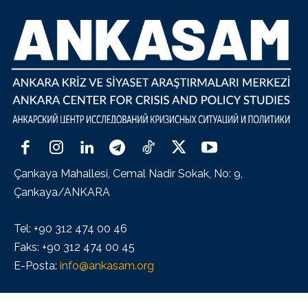
Çankaya Mahallesi, Cemal Nadir Sokak, No: 9,
Çankaya/ANKARA
Tel: +90 312 474 00 46
Faks: +90 312 474 00 45
E-Posta:
info@ankasam.org