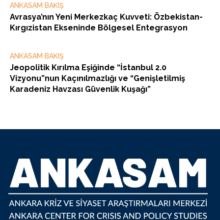
ANKASAM BAKIŞ
Avrasya’nın Yeni Merkezkaç Kuvveti: Özbekistan-
Kırgızistan Ekseninde Bölgesel Entegrasyon
ANKASAM BAKIŞ
Jeopolitik Kırılma Eşiğinde “İstanbul 2.0
Vizyonu”nun Kaçınılmazlığı ve “Genişletilmiş
Karadeniz Havzası Güvenlik Kuşağı”