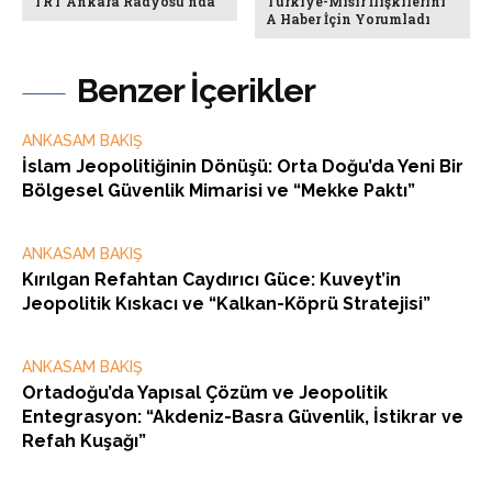
TRT Ankara Radyosu’nda
Türkiye-Mısır İlişkilerini
A Haber İçin Yorumladı
Benzer İçerikler
ANKASAM BAKIŞ
İslam Jeopolitiğinin Dönüşü: Orta Doğu’da Yeni Bir
Bölgesel Güvenlik Mimarisi ve “Mekke Paktı”
ANKASAM BAKIŞ
Kırılgan Refahtan Caydırıcı Güce: Kuveyt’in
Jeopolitik Kıskacı ve “Kalkan-Köprü Stratejisi”
ANKASAM BAKIŞ
Ortadoğu’da Yapısal Çözüm ve Jeopolitik
Entegrasyon: “Akdeniz-Basra Güvenlik, İstikrar ve
Refah Kuşağı”