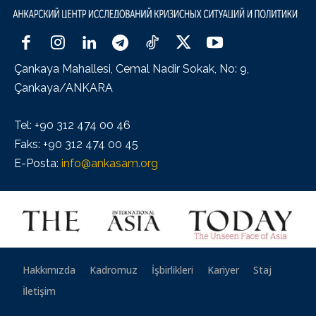
Çankaya Mahallesi, Cemal Nadir Sokak, No: 9,
Çankaya/ANKARA
Tel: +90 312 474 00 46
Faks: +90 312 474 00 45
E-Posta:
info@ankasam.org
Hakkımızda
Kadromuz
İşbirlikleri
Kariyer
Staj
İletişim