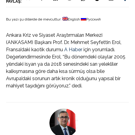
PAYLAŞ:
Bu yazı şu dillerde de mevcuttur:
English
Русский
Ankara Kriz ve Siyaset Araştırmaları Merkezi
(ANKASAM) Başkanı Prof. Dr. Mehmet Seyfettin Erol,
Fransa’daki kaotik durumu
A Haber
için yorumladı.
Değerlendirmesinde Erol, “Bu dönemdeki olaylar 2005
yılındaki isyan ya da 2018 senesindeki sarı yelekliler
kalkışmasına göre daha kısa sürmüş olsa bile
Avrupa’daki sorunun artık kronik olduğunu yapısal bir
mahiyet taşıdığını görüyoruz.” dedi.