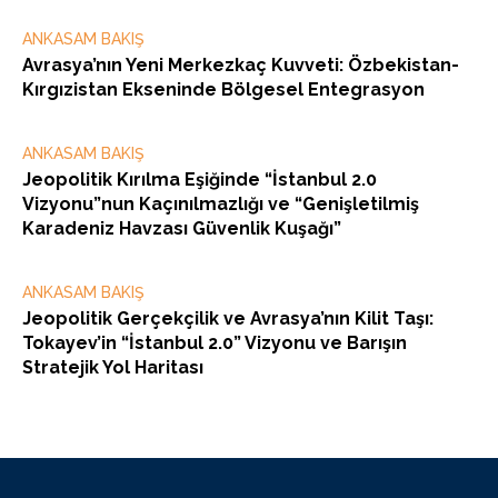
ANKASAM BAKIŞ
Avrasya’nın Yeni Merkezkaç Kuvveti: Özbekistan-
Kırgızistan Ekseninde Bölgesel Entegrasyon
ANKASAM BAKIŞ
Jeopolitik Kırılma Eşiğinde “İstanbul 2.0
Vizyonu”nun Kaçınılmazlığı ve “Genişletilmiş
Karadeniz Havzası Güvenlik Kuşağı”
ANKASAM BAKIŞ
Jeopolitik Gerçekçilik ve Avrasya’nın Kilit Taşı:
Tokayev’in “İstanbul 2.0” Vizyonu ve Barışın
Stratejik Yol Haritası