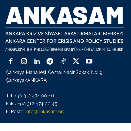
Çankaya Mahallesi, Cemal Nadir Sokak, No: 9,
Çankaya/ANKARA
Tel: +90 312 474 00 46
Faks: +90 312 474 00 45
E-Posta:
info@ankasam.org