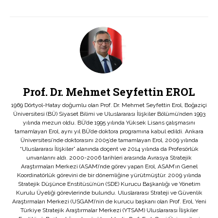
Prof. Dr. Mehmet Seyfettin EROL
1969 Dörtyol-Hatay doğumlu olan Prof. Dr. Mehmet Seyfettin Erol, Boğaziçi
Üniversitesi (BÜ) Siyaset Bilimi ve Uluslararası İlişkiler Bölümü’nden 1993
yılında mezun oldu. BÜ’de 1995 yılında Yüksek Lisans çalışmasını
tamamlayan Erol, aynı yıl BÜ’de doktora programına kabul edildi. Ankara
Üniversitesi’nde doktorasını 2005’de tamamlayan Erol, 2009 yılında
“Uluslararası İlişkiler” alanında doçent ve 2014 yılında da Profesörlük
unvanlarını aldı. 2000-2006 tarihleri arasında Avrasya Stratejik
Araştırmaları Merkezi (ASAM)’nde görev yapan Erol, ASAM’ın Genel
Koordinatörlük görevini de bir dönemliğine yürütmüştür. 2009 yılında
Stratejik Düşünce Enstitüsü’nün (SDE) Kurucu Başkanlığı ve Yönetim
Kurulu Üyeliği görevlerinde bulundu. Uluslararası Strateji ve Güvenlik
Araştırmaları Merkezi (USGAM)’nin de kurucu başkanı olan Prof. Erol, Yeni
Türkiye Stratejik Araştırmalar Merkezi (YTSAM) Uluslararası İlişkiler