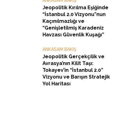
ANKASAM BAKIŞ
Jeopolitik Kırılma Eşiğinde
“İstanbul 2.0 Vizyonu”nun
Kaçınılmazlığı ve
“Genişletilmiş Karadeniz
Havzası Güvenlik Kuşağı”
ANKASAM BAKIŞ
Jeopolitik Gerçekçilik ve
Avrasya’nın Kilit Taşı:
Tokayev’in “İstanbul 2.0”
Vizyonu ve Barışın Stratejik
Yol Haritası