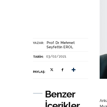
Prof. Dr. Mehmet
YAZAR:
Seyfettin EROL
03/02/2021
TARIH:
PAYLAŞ:
Benzer
Anka
İçerikler
Mya