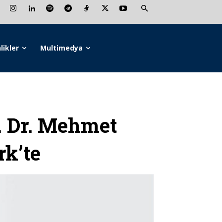
likler
Multimedya
 Dr. Mehmet
rk’te