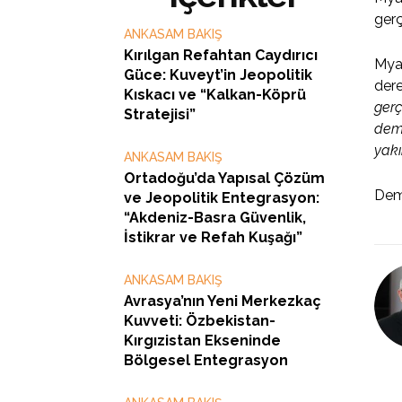
gerç
ANKASAM BAKIŞ
Kırılgan Refahtan Caydırıcı
Myan
Güce: Kuveyt’in Jeopolitik
dere
Kıskacı ve “Kalkan-Köprü
gerç
Stratejisi”
demo
yakı
ANKASAM BAKIŞ
Ortadoğu’da Yapısal Çözüm
Dem
ve Jeopolitik Entegrasyon:
“Akdeniz-Basra Güvenlik,
İstikrar ve Refah Kuşağı”
ANKASAM BAKIŞ
Avrasya’nın Yeni Merkezkaç
Kuvveti: Özbekistan-
Kırgızistan Ekseninde
Bölgesel Entegrasyon