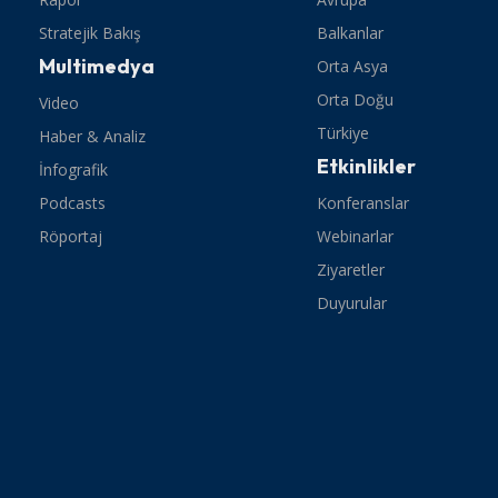
Stratejik Bakış
Balkanlar
Multimedya
Orta Asya
Orta Doğu
Video
Türkiye
Haber & Analiz
Etkinlikler
İnfografik
Podcasts
Konferanslar
Röportaj
Webinarlar
Ziyaretler
Duyurular