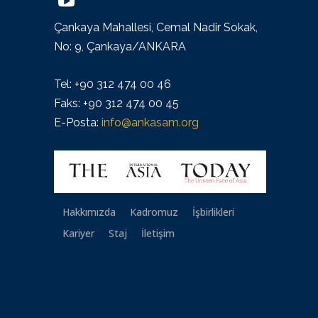
Çankaya Mahallesi, Cemal Nadir Sokak,
No: 9, Çankaya/ANKARA
Tel: +90 312 474 00 46
Faks: +90 312 474 00 45
E-Posta:
info@ankasam.org
Hakkımızda
Kadromuz
İşbirlikleri
Kariyer
Staj
İletişim