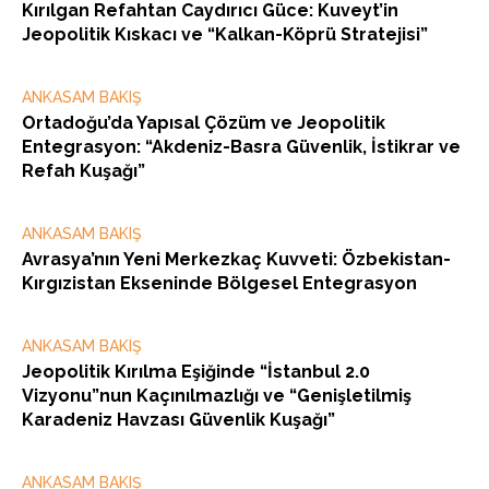
Kırılgan Refahtan Caydırıcı Güce: Kuveyt’in
Jeopolitik Kıskacı ve “Kalkan-Köprü Stratejisi”
ANKASAM BAKIŞ
Ortadoğu’da Yapısal Çözüm ve Jeopolitik
Entegrasyon: “Akdeniz-Basra Güvenlik, İstikrar ve
Refah Kuşağı”
ANKASAM BAKIŞ
Avrasya’nın Yeni Merkezkaç Kuvveti: Özbekistan-
Kırgızistan Ekseninde Bölgesel Entegrasyon
ANKASAM BAKIŞ
Jeopolitik Kırılma Eşiğinde “İstanbul 2.0
Vizyonu”nun Kaçınılmazlığı ve “Genişletilmiş
Karadeniz Havzası Güvenlik Kuşağı”
ANKASAM BAKIŞ