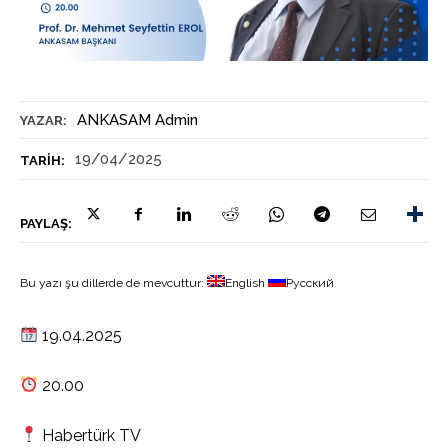
ANKASAM Admin
YAZAR:
19/04/2025
TARIH:
PAYLAŞ:
Bu yazı şu dillerde de mevcuttur:
English
Русский
19.04.2025
20.00
Habertürk TV