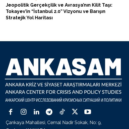
Jeopolitik Gerçekçilik ve Avrasya’nın Kilit Taşı:
Tokayev’in “İstanbul 2.0” Vizyonu ve Barışın
Stratejik Yol Haritası
Çankaya Mahallesi, Cemal Nadir Sokak, No: 9,