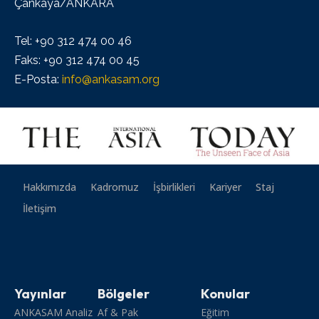
Çankaya/ANKARA
Tel: +90 312 474 00 46
Faks: +90 312 474 00 45
E-Posta:
info@ankasam.org
Hakkımızda
Kadromuz
İşbirlikleri
Kariyer
Staj
İletişim
Yayınlar
Bölgeler
Konular
ANKASAM Analiz
Af & Pak
Eğitim