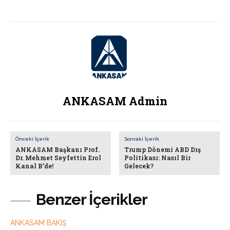
ANKASAM Admin
Önceki İçerik
Sonraki İçerik
ANKASAM Başkanı Prof.
Trump Dönemi ABD Dış
Dr. Mehmet Seyfettin Erol
Politikası: Nasıl Bir
Kanal B’de!
Gelecek?
Benzer İçerikler
ANKASAM BAKIŞ