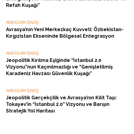
Refah Kuşağı”
ANKASAM BAKIŞ
Avrasya’nın Yeni Merkezkaç Kuvveti: Özbekistan-
Kırgızistan Ekseninde Bölgesel Entegrasyon
ANKASAM BAKIŞ
Jeopolitik Kırılma Eşiğinde “İstanbul 2.0
Vizyonu”nun Kaçınılmazlığı ve “Genişletilmiş
Karadeniz Havzası Güvenlik Kuşağı”
ANKASAM BAKIŞ
Jeopolitik Gerçekçilik ve Avrasya’nın Kilit Taşı:
Tokayev’in “İstanbul 2.0” Vizyonu ve Barışın
Stratejik Yol Haritası