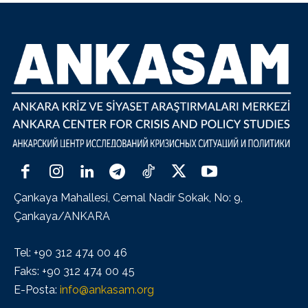
Çankaya Mahallesi, Cemal Nadir Sokak, No: 9,
Çankaya/ANKARA
Tel: +90 312 474 00 46
Faks: +90 312 474 00 45
E-Posta:
info@ankasam.org