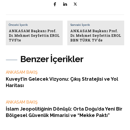
Önceki İçerik
Sonraki İçerik
ANKASAM Başkanı Prof.
ANKASAM Başkanı Prof.
Dr. Mehmet Seyfettin EROL
Dr. Mehmet Seyfettin EROL
TV5’te
BBN TÜRK TV’de
Benzer İçerikler
ANKASAM BAKIŞ
Kuveyt’in Gelecek Vizyonu: Çıkış Stratejisi ve Yol
Haritası
ANKASAM BAKIŞ
İslam Jeopolitiğinin Dönüşü: Orta Doğu’da Yeni Bir
Bölgesel Güvenlik Mimarisi ve “Mekke Paktı”