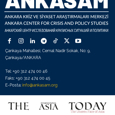
Çankaya Mahallesi, Cemal Nadir Sokak, No: 9,
Çankaya/ANKARA
Tel: +90 312 474 00 46
Faks: +90 312 474 00 45
E-Posta:
info@ankasam.org