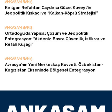
ANKASAM BAKIŞ
Kırılgan Refahtan Caydırıcı Güce: Kuveyt’in
Jeopolitik Kıskacı ve “Kalkan-Köprü Stratejisi”
ANKASAM BAKIŞ
Ortadoğu’da Yapısal Çözüm ve Jeopolitik
Entegrasyon: “Akdeniz-Basra Güvenlik, İstikrar ve
Refah Kuşağı”
ANKASAM BAKIŞ
Avrasya’nın Yeni Merkezkaç Kuvveti: Özbekistan-
Kırgızistan Ekseninde Bölgesel Entegrasyon