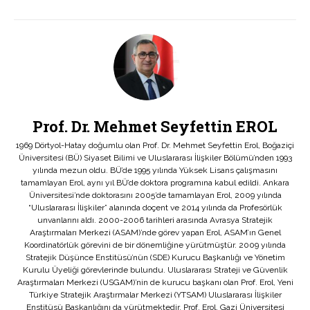
Prof. Dr. Mehmet Seyfettin EROL
1969 Dörtyol-Hatay doğumlu olan Prof. Dr. Mehmet Seyfettin Erol, Boğaziçi
Üniversitesi (BÜ) Siyaset Bilimi ve Uluslararası İlişkiler Bölümü’nden 1993
yılında mezun oldu. BÜ’de 1995 yılında Yüksek Lisans çalışmasını
tamamlayan Erol, aynı yıl BÜ’de doktora programına kabul edildi. Ankara
Üniversitesi’nde doktorasını 2005’de tamamlayan Erol, 2009 yılında
“Uluslararası İlişkiler” alanında doçent ve 2014 yılında da Profesörlük
unvanlarını aldı. 2000-2006 tarihleri arasında Avrasya Stratejik
Araştırmaları Merkezi (ASAM)’nde görev yapan Erol, ASAM’ın Genel
Koordinatörlük görevini de bir dönemliğine yürütmüştür. 2009 yılında
Stratejik Düşünce Enstitüsü’nün (SDE) Kurucu Başkanlığı ve Yönetim
Kurulu Üyeliği görevlerinde bulundu. Uluslararası Strateji ve Güvenlik
Araştırmaları Merkezi (USGAM)’nin de kurucu başkanı olan Prof. Erol, Yeni
Türkiye Stratejik Araştırmalar Merkezi (YTSAM) Uluslararası İlişkiler
Enstitüsü Başkanlığını da yürütmektedir. Prof. Erol, Gazi Üniversitesi