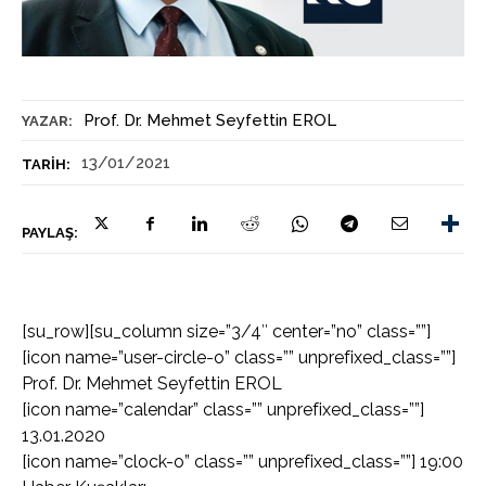
Prof. Dr. Mehmet Seyfettin EROL
YAZAR:
13/01/2021
TARIH:
PAYLAŞ:
[su_row][su_column size=”3/4″ center=”no” class=””]
[icon name=”user-circle-o” class=”” unprefixed_class=””]
Prof. Dr. Mehmet Seyfettin EROL
[icon name=”calendar” class=”” unprefixed_class=””]
13.01.2020
[icon name=”clock-o” class=”” unprefixed_class=””] 19:00