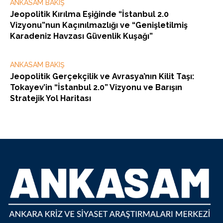
ANKASAM BAKIŞ
Jeopolitik Kırılma Eşiğinde “İstanbul 2.0
Vizyonu”nun Kaçınılmazlığı ve “Genişletilmiş
Karadeniz Havzası Güvenlik Kuşağı”
ANKASAM BAKIŞ
Jeopolitik Gerçekçilik ve Avrasya’nın Kilit Taşı:
Tokayev’in “İstanbul 2.0” Vizyonu ve Barışın
Stratejik Yol Haritası