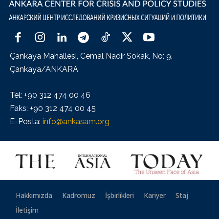
Çankaya Mahallesi, Cemal Nadir Sokak, No: 9,
Çankaya/ANKARA
Tel: +90 312 474 00 46
Faks: +90 312 474 00 45
E-Posta:
info@ankasam.org
Hakkımızda
Kadromuz
İşbirlikleri
Kariyer
Staj
İletişim