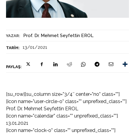
Prof. Dr. Mehmet Seyfettin EROL
YAZAR:
13/01/2021
TARIH:
PAYLAŞ:
[su_row][su_column size=”3/4″ center=”no” class=””]
[icon name=”user-circle-o” class=”” unprefixed_class=””]
Prof. Dr. Mehmet Seyfettin EROL
[icon name=”calendar” class=”” unprefixed_class=””]
13.01.2021
[icon name=”clock-o” class=”” unprefixed_class=””]