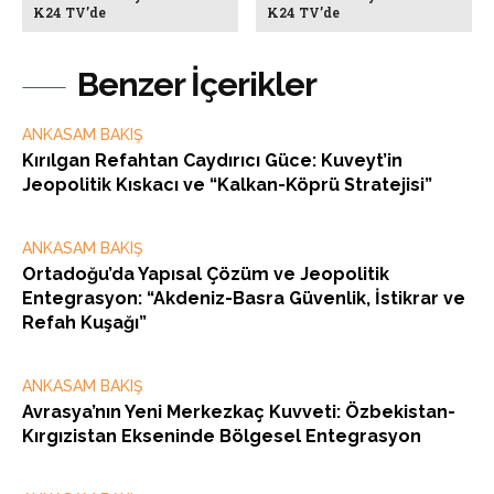
K24 TV’de
K24 TV’de
Benzer İçerikler
ANKASAM BAKIŞ
Kırılgan Refahtan Caydırıcı Güce: Kuveyt’in
Jeopolitik Kıskacı ve “Kalkan-Köprü Stratejisi”
ANKASAM BAKIŞ
Ortadoğu’da Yapısal Çözüm ve Jeopolitik
Entegrasyon: “Akdeniz-Basra Güvenlik, İstikrar ve
Refah Kuşağı”
ANKASAM BAKIŞ
Avrasya’nın Yeni Merkezkaç Kuvveti: Özbekistan-
Kırgızistan Ekseninde Bölgesel Entegrasyon