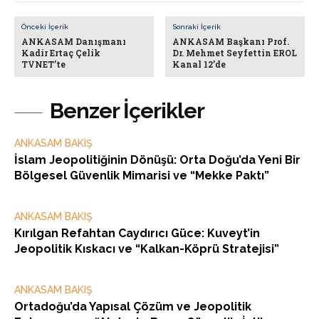
Önceki İçerik
Sonraki İçerik
ANKASAM Danışmanı
ANKASAM Başkanı Prof.
Kadir Ertaç Çelik
Dr. Mehmet Seyfettin EROL
TVNET’te
Kanal 12’de
Benzer İçerikler
ANKASAM BAKIŞ
İslam Jeopolitiğinin Dönüşü: Orta Doğu’da Yeni Bir
Bölgesel Güvenlik Mimarisi ve “Mekke Paktı”
ANKASAM BAKIŞ
Kırılgan Refahtan Caydırıcı Güce: Kuveyt’in
Jeopolitik Kıskacı ve “Kalkan-Köprü Stratejisi”
ANKASAM BAKIŞ
Ortadoğu’da Yapısal Çözüm ve Jeopolitik