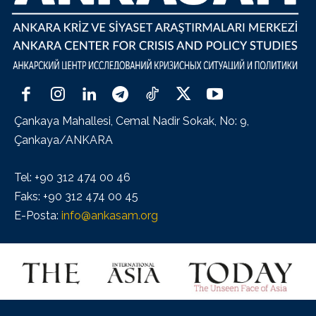
Çankaya Mahallesi, Cemal Nadir Sokak, No: 9,
Çankaya/ANKARA
Tel: +90 312 474 00 46
Faks: +90 312 474 00 45
E-Posta:
info@ankasam.org