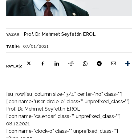
Prof. Dr. Mehmet Seyfettin EROL
YAZAR:
07/01/2021
TARIH:
PAYLAŞ:
[su_row][su_column size=”3/4″ center=”no” class=””]
[icon name=”user-circle-o” class=”” unprefixed_class=””]
Prof. Dr. Mehmet Seyfettin EROL
[icon name=”calendar” class=”” unprefixed_class=””]
08.12.2021
[icon name=”clock-o” class=”” unprefixed_class=””]