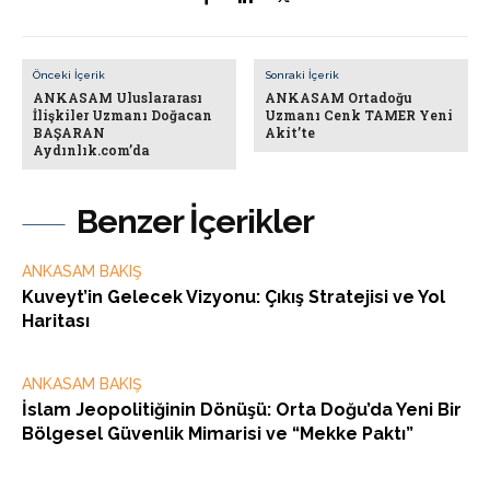
Önceki İçerik
Sonraki İçerik
ANKASAM Uluslararası
ANKASAM Ortadoğu
İlişkiler Uzmanı Doğacan
Uzmanı Cenk TAMER Yeni
BAŞARAN
Akit’te
Aydınlık.com’da
Benzer İçerikler
ANKASAM BAKIŞ
Kuveyt’in Gelecek Vizyonu: Çıkış Stratejisi ve Yol
Haritası
ANKASAM BAKIŞ
İslam Jeopolitiğinin Dönüşü: Orta Doğu’da Yeni Bir
Bölgesel Güvenlik Mimarisi ve “Mekke Paktı”