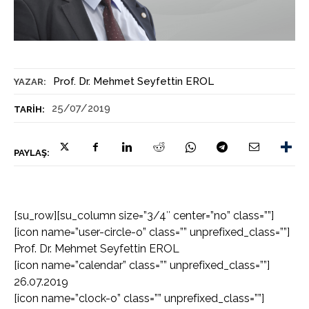
Prof. Dr. Mehmet Seyfettin EROL
YAZAR:
25/07/2019
TARIH:
PAYLAŞ:
[su_row][su_column size=”3/4″ center=”no” class=””]
[icon name=”user-circle-o” class=”” unprefixed_class=””]
Prof. Dr. Mehmet Seyfettin EROL
[icon name=”calendar” class=”” unprefixed_class=””]
26.07.2019
[icon name=”clock-o” class=”” unprefixed_class=””]