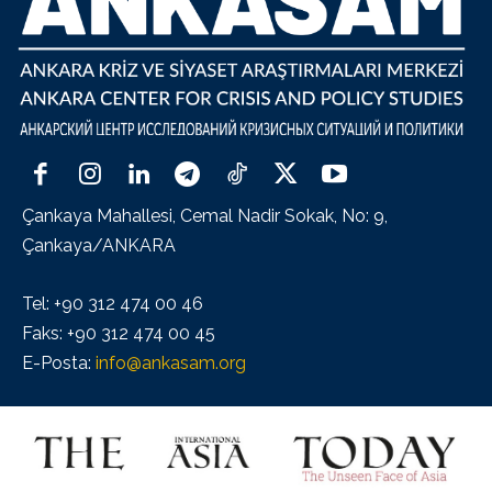
Çankaya Mahallesi, Cemal Nadir Sokak, No: 9,
Çankaya/ANKARA
Tel: +90 312 474 00 46
Faks: +90 312 474 00 45
E-Posta:
info@ankasam.org