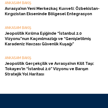
ANKASAM BAKIŞ
Avrasya’nın Yeni Merkezkaç Kuvveti: Özbekistan-
Kırgızistan Ekseninde Bölgesel Entegrasyon
ANKASAM BAKIŞ
Jeopolitik Kırılma Eşiğinde “İstanbul 2.0
Vizyonu”nun Kaçınılmazlığı ve “Genişletilmiş
Karadeniz Havzası Güvenlik Kuşağı”
ANKASAM BAKIŞ
Jeopolitik Gerçekçilik ve Avrasya’nın Kilit Taşı:
Tokayev’in “İstanbul 2.0” Vizyonu ve Barışın
Stratejik Yol Haritası