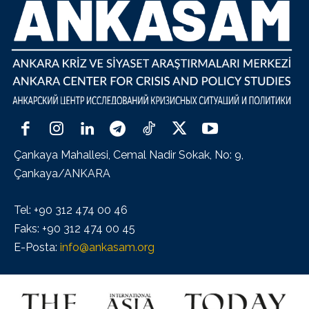
Çankaya Mahallesi, Cemal Nadir Sokak, No: 9,
Çankaya/ANKARA
Tel: +90 312 474 00 46
Faks: +90 312 474 00 45
E-Posta:
info@ankasam.org