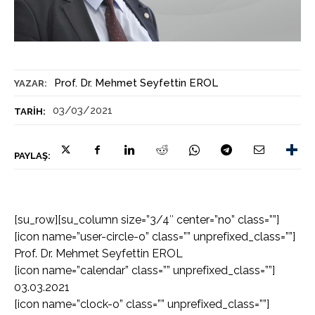
Prof. Dr. Mehmet Seyfettin EROL
YAZAR:
03/03/2021
TARIH:
PAYLAŞ:
[su_row][su_column size=”3/4″ center=”no” class=””]
[icon name=”user-circle-o” class=”” unprefixed_class=””]
Prof. Dr. Mehmet Seyfettin EROL
[icon name=”calendar” class=”” unprefixed_class=””]
03.03.2021
[icon name=”clock-o” class=”” unprefixed_class=””]