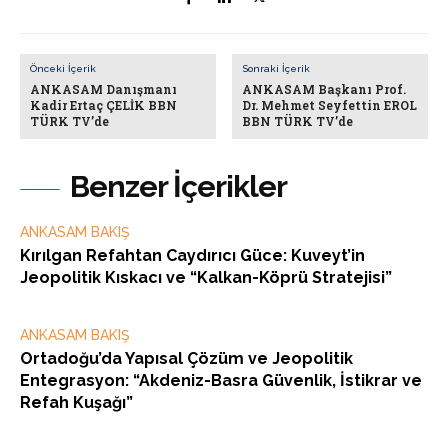
Önceki İçerik
Sonraki İçerik
ANKASAM Danışmanı
ANKASAM Başkanı Prof.
Kadir Ertaç ÇELİK BBN
Dr. Mehmet Seyfettin EROL
TÜRK TV’de
BBN TÜRK TV’de
Benzer İçerikler
ANKASAM BAKIŞ
Kırılgan Refahtan Caydırıcı Güce: Kuveyt’in
Jeopolitik Kıskacı ve “Kalkan-Köprü Stratejisi”
ANKASAM BAKIŞ
Ortadoğu’da Yapısal Çözüm ve Jeopolitik
Entegrasyon: “Akdeniz-Basra Güvenlik, İstikrar ve
Refah Kuşağı”