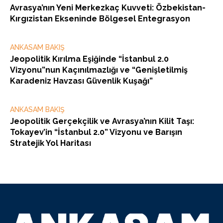
Avrasya’nın Yeni Merkezkaç Kuvveti: Özbekistan-
Kırgızistan Ekseninde Bölgesel Entegrasyon
ANKASAM BAKIŞ
Jeopolitik Kırılma Eşiğinde “İstanbul 2.0
Vizyonu”nun Kaçınılmazlığı ve “Genişletilmiş
Karadeniz Havzası Güvenlik Kuşağı”
ANKASAM BAKIŞ
Jeopolitik Gerçekçilik ve Avrasya’nın Kilit Taşı:
Tokayev’in “İstanbul 2.0” Vizyonu ve Barışın
Stratejik Yol Haritası