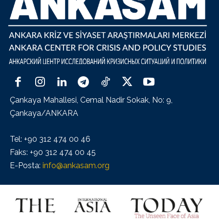
Çankaya Mahallesi, Cemal Nadir Sokak, No: 9,
Çankaya/ANKARA
Tel: +90 312 474 00 46
Faks: +90 312 474 00 45
E-Posta:
info@ankasam.org