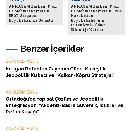
Önceki İçerik
Sonraki İçerik
ANKASAM Başkanı Prof.
ANKASAM Başkanı Prof.
Dr. Mehmet Seyfettin
Dr. Mehmet Seyfettin EROL
EROL, Singapur
Kazakistan
Büyükelçisi ile Görüştü
Büyükelçiliği’nin
Düzenlemiş Olduğu
Etkinliğe Katıldı
Benzer İçerikler
ANKASAM BAKIŞ
Kırılgan Refahtan Caydırıcı Güce: Kuveyt’in
Jeopolitik Kıskacı ve “Kalkan-Köprü Stratejisi”
ANKASAM BAKIŞ
Ortadoğu’da Yapısal Çözüm ve Jeopolitik
Entegrasyon: “Akdeniz-Basra Güvenlik, İstikrar ve
Refah Kuşağı”
ANKASAM BAKIŞ