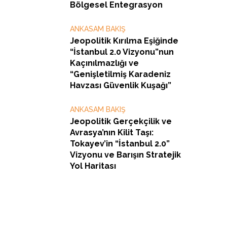
Bölgesel Entegrasyon
ANKASAM BAKIŞ
Jeopolitik Kırılma Eşiğinde
“İstanbul 2.0 Vizyonu”nun
Kaçınılmazlığı ve
“Genişletilmiş Karadeniz
Havzası Güvenlik Kuşağı”
ANKASAM BAKIŞ
Jeopolitik Gerçekçilik ve
Avrasya’nın Kilit Taşı:
Tokayev’in “İstanbul 2.0”
Vizyonu ve Barışın Stratejik
Yol Haritası