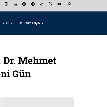
likler
Multimedya
 Dr. Mehmet
eni Gün