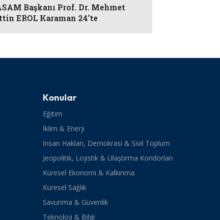
AM Başkanı Prof. Dr. Mehmet
ttin EROL Karaman 24’te
Konular
Eğitim
İklim & Enerji
İnsan Hakları, Demokrasi & Sivil Toplum
Jeopolitik, Lojistik & Ulaştırma Koridorları
Küresel Ekonomi & Kalkınma
Küresel Sağlık
Savunma & Güvenlik
Teknoloji & Bilgi