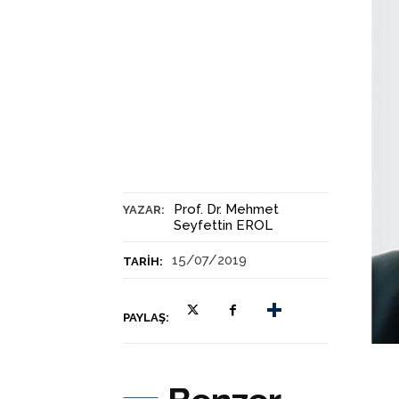
Prof. Dr. Mehmet
YAZAR:
Seyfettin EROL
15/07/2019
TARIH:
PAYLAŞ: