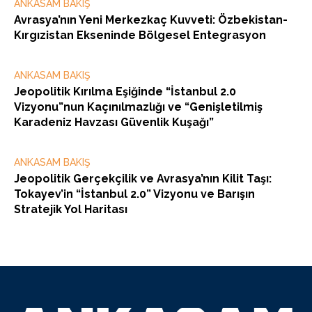
ANKASAM BAKIŞ
Avrasya’nın Yeni Merkezkaç Kuvveti: Özbekistan-
Kırgızistan Ekseninde Bölgesel Entegrasyon
ANKASAM BAKIŞ
Jeopolitik Kırılma Eşiğinde “İstanbul 2.0
Vizyonu”nun Kaçınılmazlığı ve “Genişletilmiş
Karadeniz Havzası Güvenlik Kuşağı”
ANKASAM BAKIŞ
Jeopolitik Gerçekçilik ve Avrasya’nın Kilit Taşı:
Tokayev’in “İstanbul 2.0” Vizyonu ve Barışın
Stratejik Yol Haritası