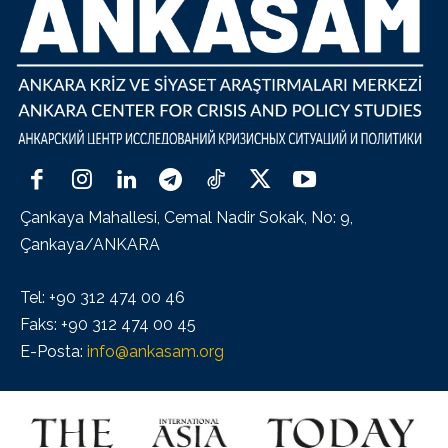
Çankaya Mahallesi, Cemal Nadir Sokak, No: 9,
Çankaya/ANKARA
Tel: +90 312 474 00 46
Faks: +90 312 474 00 45
E-Posta:
info@ankasam.org