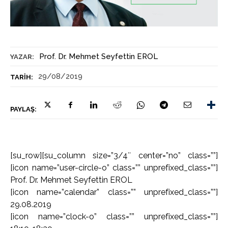
Prof. Dr. Mehmet Seyfettin EROL
YAZAR:
29/08/2019
TARIH:
PAYLAŞ:
[su_row][su_column size=”3/4″ center=”no” class=””]
[icon name=”user-circle-o” class=”” unprefixed_class=””]
Prof. Dr. Mehmet Seyfettin EROL
[icon name=”calendar” class=”” unprefixed_class=””]
29.08.2019
[icon name=”clock-o” class=”” unprefixed_class=””]