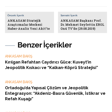
Önceki İçerik
Sonraki İçerik
ANKASAM Stratejik
ANKASAM Başkanı Prof.
Araştırmalar Merkezi
Dr. Mehmet Seyfettin EROL
Haber-Analiz Yeni Akit’te
On4 TV’de (29.08.2019)
Benzer İçerikler
ANKASAM BAKIŞ
Kırılgan Refahtan Caydırıcı Güce: Kuveyt’in
Jeopolitik Kıskacı ve “Kalkan-Köprü Stratejisi”
ANKASAM BAKIŞ
Ortadoğu’da Yapısal Çözüm ve Jeopolitik
Entegrasyon: “Akdeniz-Basra Güvenlik, İstikrar ve
Refah Kuşağı”