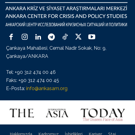
Çankaya Mahallesi, Cemal Nadir Sokak, No: 9,
Çankaya/ANKARA
Tel: +90 312 474 00 46
Faks: +90 312 474 00 45
E-Posta:
info@ankasam.org
Hakkımızda
Kadromuz
İşbirlikleri
Kariyer
Staj