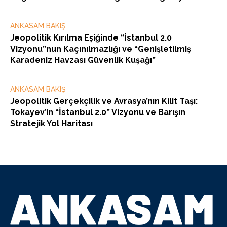
ANKASAM BAKIŞ
Jeopolitik Kırılma Eşiğinde “İstanbul 2.0
Vizyonu”nun Kaçınılmazlığı ve “Genişletilmiş
Karadeniz Havzası Güvenlik Kuşağı”
ANKASAM BAKIŞ
Jeopolitik Gerçekçilik ve Avrasya’nın Kilit Taşı:
Tokayev’in “İstanbul 2.0” Vizyonu ve Barışın
Stratejik Yol Haritası