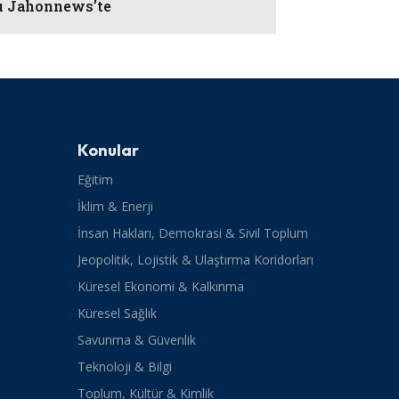
ı Jahonnews’te
Konular
Eğitim
İklim & Enerji
İnsan Hakları, Demokrasi & Sivil Toplum
Jeopolitik, Lojistik & Ulaştırma Koridorları
Küresel Ekonomi & Kalkınma
Küresel Sağlık
Savunma & Güvenlik
Teknoloji & Bilgi
Toplum, Kültür & Kimlik