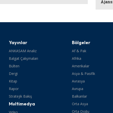
Ajans
Yayınlar
Bölgeler
ANKASAM Analiz
Af & Pak
Balgat Çalışmaları
Afrika
Bülten
Amerikalar
Dergi
Asya & Pasifik
Kitap
Avrasya
Rapor
Avrupa
Stratejik Bakış
Balkanlar
Multimedya
Orta Asya
Orta Doğu
Video