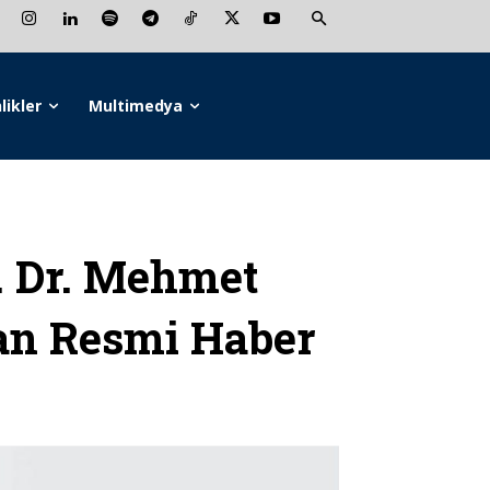
likler
Multimedya
 Dr. Mehmet
an Resmi Haber