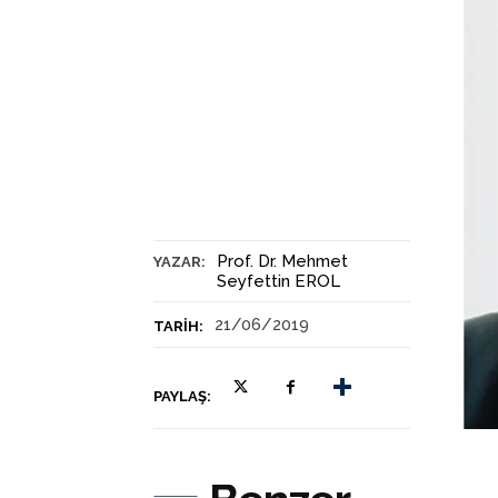
Prof. Dr. Mehmet
YAZAR:
Seyfettin EROL
21/06/2019
TARIH:
PAYLAŞ: