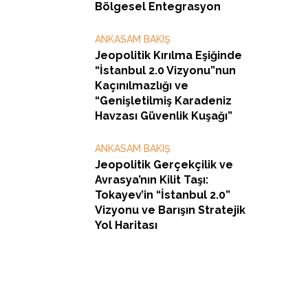
Bölgesel Entegrasyon
ANKASAM BAKIŞ
Jeopolitik Kırılma Eşiğinde
“İstanbul 2.0 Vizyonu”nun
Kaçınılmazlığı ve
“Genişletilmiş Karadeniz
Havzası Güvenlik Kuşağı”
ANKASAM BAKIŞ
Jeopolitik Gerçekçilik ve
Avrasya’nın Kilit Taşı:
Tokayev’in “İstanbul 2.0”
Vizyonu ve Barışın Stratejik
Yol Haritası