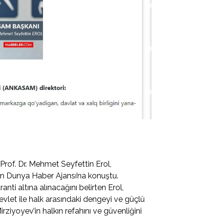
rof. Dr. Mehmet Seyfettin Erol,
n Dunya Haber Ajansı’na konuştu.
i altına alınacağını belirten Erol,
let ile halk arasındaki dengeyi ve güçlü
 Mirziyoyev’in halkın refahını ve güvenliğini