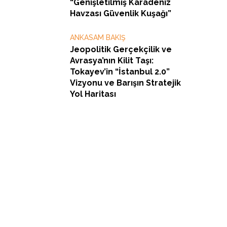
“Genişletilmiş Karadeniz
Havzası Güvenlik Kuşağı”
ANKASAM BAKIŞ
Jeopolitik Gerçekçilik ve
Avrasya’nın Kilit Taşı:
Tokayev’in “İstanbul 2.0”
Vizyonu ve Barışın Stratejik
Yol Haritası