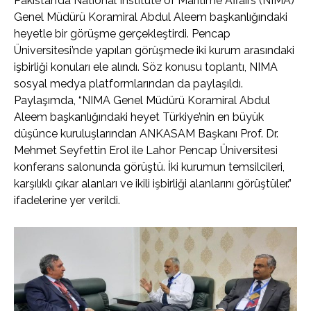
Pakistan’da National Institute of Maritime Affairs (NIMA)
Genel Müdürü Koramiral Abdul Aleem başkanlığındaki
heyetle bir görüşme gerçekleştirdi. Pencap
Üniversitesi’nde yapılan görüşmede iki kurum arasındaki
işbirliği konuları ele alındı. Söz konusu toplantı, NIMA
sosyal medya platformlarından da paylaşıldı.
Paylaşımda, “NIMA Genel Müdürü Koramiral Abdul
Aleem başkanlığındaki heyet Türkiye’nin en büyük
düşünce kuruluşlarından ANKASAM Başkanı Prof. Dr.
Mehmet Seyfettin Erol ile Lahor Pencap Üniversitesi
konferans salonunda görüştü. İki kurumun temsilcileri,
karşılıklı çıkar alanları ve ikili işbirliği alanlarını görüştüler.”
ifadelerine yer verildi.