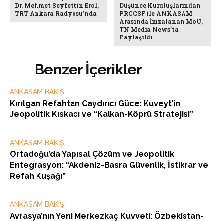
Dr. Mehmet Seyfettin Erol,
Düşünce Kuruluşlarından
TRT Ankara Radyosu’nda
PRCCSF ile ANKASAM
Arasında İmzalanan MoU,
TN Media News’ta
Paylaşıldı
Benzer İçerikler
ANKASAM BAKIŞ
Kırılgan Refahtan Caydırıcı Güce: Kuveyt’in
Jeopolitik Kıskacı ve “Kalkan-Köprü Stratejisi”
ANKASAM BAKIŞ
Ortadoğu’da Yapısal Çözüm ve Jeopolitik
Entegrasyon: “Akdeniz-Basra Güvenlik, İstikrar ve
Refah Kuşağı”
ANKASAM BAKIŞ
Avrasya’nın Yeni Merkezkaç Kuvveti: Özbekistan-