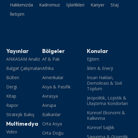
Hakkımızda
Kadromuz
İşbirlikleri
Kariyer
Staj
İletişim
Yayınlar
Bölgeler
Konular
ANKASAM Analiz
Af & Pak
Eğitim
Balgat Çalışmaları
Afrika
İklim & Enerji
Bülten
Amerikalar
İnsan Hakları,
Demokrasi & Sivil
Dergi
Asya & Pasifik
Toplum
Kitap
Avrasya
Jeopolitik, Lojistik &
Ulaştırma Koridorları
Rapor
Avrupa
Küresel Ekonomi &
Stratejik Bakış
Balkanlar
Kalkınma
Multimedya
Orta Asya
Küresel Sağlık
Video
Orta Doğu
Savunma & Güvenlik