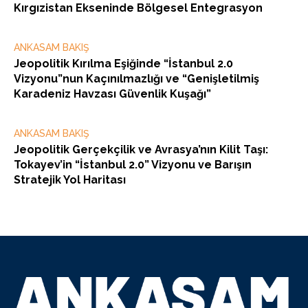
Kırgızistan Ekseninde Bölgesel Entegrasyon
ANKASAM BAKIŞ
Jeopolitik Kırılma Eşiğinde “İstanbul 2.0
Vizyonu”nun Kaçınılmazlığı ve “Genişletilmiş
Karadeniz Havzası Güvenlik Kuşağı”
ANKASAM BAKIŞ
Jeopolitik Gerçekçilik ve Avrasya’nın Kilit Taşı:
Tokayev’in “İstanbul 2.0” Vizyonu ve Barışın
Stratejik Yol Haritası