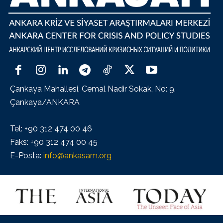
Çankaya Mahallesi, Cemal Nadir Sokak, No: 9,
Çankaya/ANKARA
Tel: +90 312 474 00 46
Faks: +90 312 474 00 45
E-Posta:
info@ankasam.org