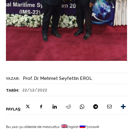
Prof. Dr. Mehmet Seyfettin EROL
YAZAR:
22/12/2022
TARIH:
PAYLAŞ:
Bu yazı şu dillerde de mevcuttur:
English
Русский