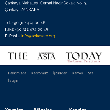
Çankaya Mahallesi, Cemal Nadir Sokak, No: 9,
Çankaya/ANKARA
Tel: +90 312 474 00 46
Faks: +90 312 474 00 45
E-Posta:
info@ankasam.org
Hakkımızda
Kadromuz
İşbirlikleri
Kariyer
Staj
İletişim
Yayınlar
Bölgeler
Konular