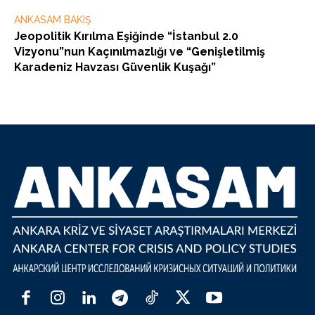
ANKASAM BAKIŞ
Jeopolitik Kırılma Eşiğinde “İstanbul 2.0
Vizyonu”nun Kaçınılmazlığı ve “Genişletilmiş
Karadeniz Havzası Güvenlik Kuşağı”