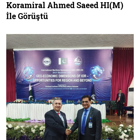
Koramiral Ahmed Saeed HI(M)
İle Görüştü