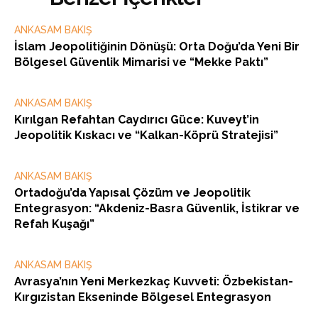
ANKASAM BAKIŞ
İslam Jeopolitiğinin Dönüşü: Orta Doğu’da Yeni Bir
Bölgesel Güvenlik Mimarisi ve “Mekke Paktı”
ANKASAM BAKIŞ
Kırılgan Refahtan Caydırıcı Güce: Kuveyt’in
Jeopolitik Kıskacı ve “Kalkan-Köprü Stratejisi”
ANKASAM BAKIŞ
Ortadoğu’da Yapısal Çözüm ve Jeopolitik
Entegrasyon: “Akdeniz-Basra Güvenlik, İstikrar ve
Refah Kuşağı”
ANKASAM BAKIŞ
Avrasya’nın Yeni Merkezkaç Kuvveti: Özbekistan-
Kırgızistan Ekseninde Bölgesel Entegrasyon