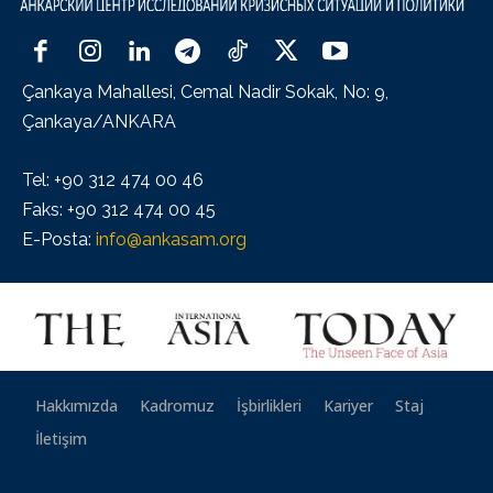
Çankaya Mahallesi, Cemal Nadir Sokak, No: 9,
Çankaya/ANKARA
Tel: +90 312 474 00 46
Faks: +90 312 474 00 45
E-Posta:
info@ankasam.org
Hakkımızda
Kadromuz
İşbirlikleri
Kariyer
Staj
İletişim