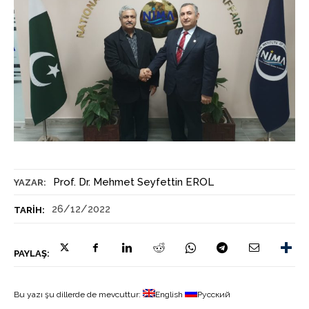
Prof. Dr. Mehmet Seyfettin EROL
YAZAR:
26/12/2022
TARIH:
PAYLAŞ:
Bu yazı şu dillerde de mevcuttur:
English
Русский