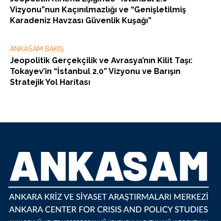
Vizyonu”nun Kaçınılmazlığı ve “Genişletilmiş
Karadeniz Havzası Güvenlik Kuşağı”
ANKASAM BAKIŞ
Jeopolitik Gerçekçilik ve Avrasya’nın Kilit Taşı:
Tokayev’in “İstanbul 2.0” Vizyonu ve Barışın
Stratejik Yol Haritası