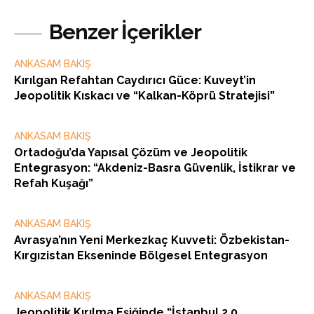
Benzer İçerikler
ANKASAM BAKIŞ
Kırılgan Refahtan Caydırıcı Güce: Kuveyt’in
Jeopolitik Kıskacı ve “Kalkan-Köprü Stratejisi”
ANKASAM BAKIŞ
Ortadoğu’da Yapısal Çözüm ve Jeopolitik
Entegrasyon: “Akdeniz-Basra Güvenlik, İstikrar ve
Refah Kuşağı”
ANKASAM BAKIŞ
Avrasya’nın Yeni Merkezkaç Kuvveti: Özbekistan-
Kırgızistan Ekseninde Bölgesel Entegrasyon
ANKASAM BAKIŞ
Jeopolitik Kırılma Eşiğinde “İstanbul 2.0