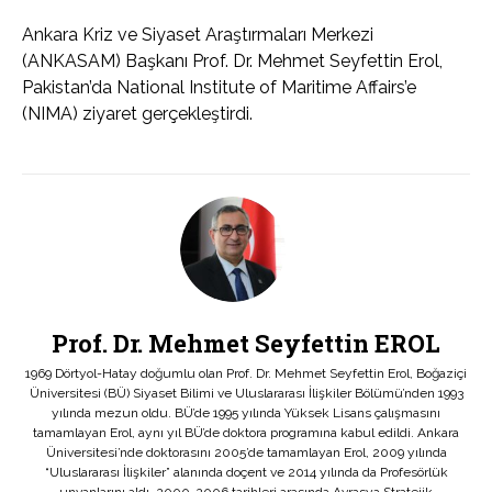
Ankara Kriz ve Siyaset Araştırmaları Merkezi
(ANKASAM) Başkanı Prof. Dr. Mehmet Seyfettin Erol,
Pakistan’da National Institute of Maritime Affairs’e
(NIMA) ziyaret gerçekleştirdi.
Prof. Dr. Mehmet Seyfettin EROL
1969 Dörtyol-Hatay doğumlu olan Prof. Dr. Mehmet Seyfettin Erol, Boğaziçi
Üniversitesi (BÜ) Siyaset Bilimi ve Uluslararası İlişkiler Bölümü’nden 1993
yılında mezun oldu. BÜ’de 1995 yılında Yüksek Lisans çalışmasını
tamamlayan Erol, aynı yıl BÜ’de doktora programına kabul edildi. Ankara
Üniversitesi’nde doktorasını 2005’de tamamlayan Erol, 2009 yılında
“Uluslararası İlişkiler” alanında doçent ve 2014 yılında da Profesörlük