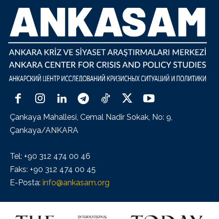
Çankaya Mahallesi, Cemal Nadir Sokak, No: 9,
Çankaya/ANKARA
Tel: +90 312 474 00 46
Faks: +90 312 474 00 45
E-Posta:
info@ankasam.org