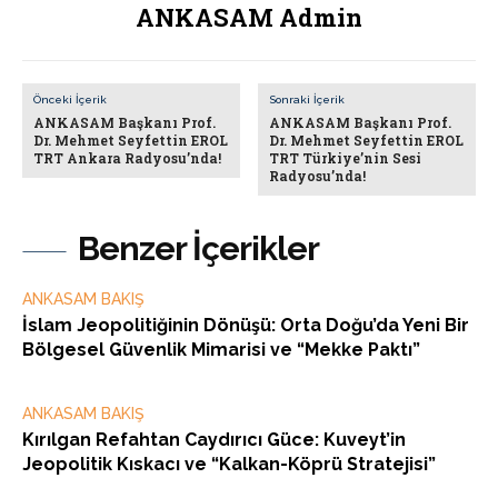
ANKASAM Admin
Önceki İçerik
Sonraki İçerik
ANKASAM Başkanı Prof.
ANKASAM Başkanı Prof.
Dr. Mehmet Seyfettin EROL
Dr. Mehmet Seyfettin EROL
TRT Ankara Radyosu’nda!
TRT Türkiye’nin Sesi
Radyosu’nda!
Benzer İçerikler
ANKASAM BAKIŞ
İslam Jeopolitiğinin Dönüşü: Orta Doğu’da Yeni Bir
Bölgesel Güvenlik Mimarisi ve “Mekke Paktı”
ANKASAM BAKIŞ
Kırılgan Refahtan Caydırıcı Güce: Kuveyt’in
Jeopolitik Kıskacı ve “Kalkan-Köprü Stratejisi”