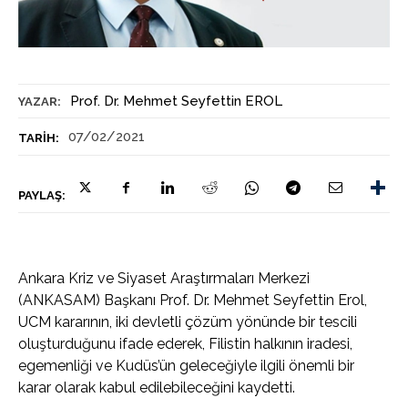
Prof. Dr. Mehmet Seyfettin EROL
YAZAR:
07/02/2021
TARIH:
PAYLAŞ:
Ankara Kriz ve Siyaset Araştırmaları Merkezi
(ANKASAM) Başkanı Prof. Dr. Mehmet Seyfettin Erol,
UCM kararının, iki devletli çözüm yönünde bir tescili
oluşturduğunu ifade ederek, Filistin halkının iradesi,
egemenliği ve Kudüs’ün geleceğiyle ilgili önemli bir
karar olarak kabul edilebileceğini kaydetti.