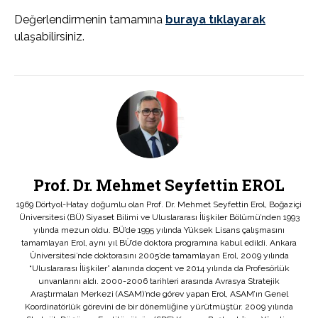
Değerlendirmenin tamamına
buraya tıklayarak
ulaşabilirsiniz.
Prof. Dr. Mehmet Seyfettin EROL
1969 Dörtyol-Hatay doğumlu olan Prof. Dr. Mehmet Seyfettin Erol, Boğaziçi
Üniversitesi (BÜ) Siyaset Bilimi ve Uluslararası İlişkiler Bölümü’nden 1993
yılında mezun oldu. BÜ’de 1995 yılında Yüksek Lisans çalışmasını
tamamlayan Erol, aynı yıl BÜ’de doktora programına kabul edildi. Ankara
Üniversitesi’nde doktorasını 2005’de tamamlayan Erol, 2009 yılında
“Uluslararası İlişkiler” alanında doçent ve 2014 yılında da Profesörlük
unvanlarını aldı. 2000-2006 tarihleri arasında Avrasya Stratejik
Araştırmaları Merkezi (ASAM)’nde görev yapan Erol, ASAM’ın Genel
Koordinatörlük görevini de bir dönemliğine yürütmüştür. 2009 yılında