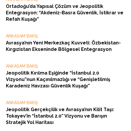
Ortadoğu’da Yapısal Çözüm ve Jeopolitik
Entegrasyon: “Akdeniz-Basra Güvenlik, İstikrar ve
Refah Kuşağı”
ANKASAM BAKIŞ
Avrasya’nın Yeni Merkezkaç Kuvveti: Özbekistan-
Kırgızistan Ekseninde Bölgesel Entegrasyon
ANKASAM BAKIŞ
Jeopolitik Kırılma Eşiğinde “İstanbul 2.0
Vizyonu”nun Kaçınılmazlığı ve “Genişletilmiş
Karadeniz Havzası Güvenlik Kuşağı”
ANKASAM BAKIŞ
Jeopolitik Gerçekçilik ve Avrasya’nın Kilit Taşı:
Tokayev’in “İstanbul 2.0” Vizyonu ve Barışın
Stratejik Yol Haritası