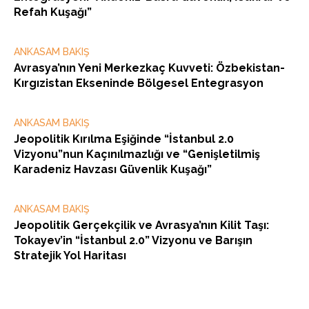
Refah Kuşağı”
ANKASAM BAKIŞ
Avrasya’nın Yeni Merkezkaç Kuvveti: Özbekistan-
Kırgızistan Ekseninde Bölgesel Entegrasyon
ANKASAM BAKIŞ
Jeopolitik Kırılma Eşiğinde “İstanbul 2.0
Vizyonu”nun Kaçınılmazlığı ve “Genişletilmiş
Karadeniz Havzası Güvenlik Kuşağı”
ANKASAM BAKIŞ
Jeopolitik Gerçekçilik ve Avrasya’nın Kilit Taşı:
Tokayev’in “İstanbul 2.0” Vizyonu ve Barışın
Stratejik Yol Haritası