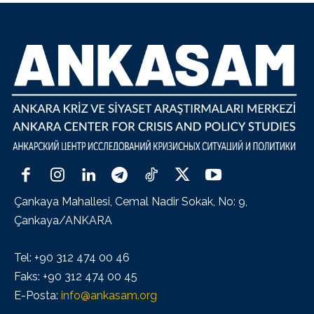
Çankaya Mahallesi, Cemal Nadir Sokak, No: 9,
Çankaya/ANKARA
Tel: +90 312 474 00 46
Faks: +90 312 474 00 45
E-Posta:
info@ankasam.org