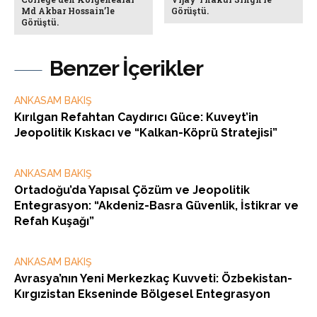
Md Akbar Hossain’le
Görüştü.
Görüştü.
Benzer İçerikler
ANKASAM BAKIŞ
Kırılgan Refahtan Caydırıcı Güce: Kuveyt’in
Jeopolitik Kıskacı ve “Kalkan-Köprü Stratejisi”
ANKASAM BAKIŞ
Ortadoğu’da Yapısal Çözüm ve Jeopolitik
Entegrasyon: “Akdeniz-Basra Güvenlik, İstikrar ve
Refah Kuşağı”
ANKASAM BAKIŞ
Avrasya’nın Yeni Merkezkaç Kuvveti: Özbekistan-
Kırgızistan Ekseninde Bölgesel Entegrasyon