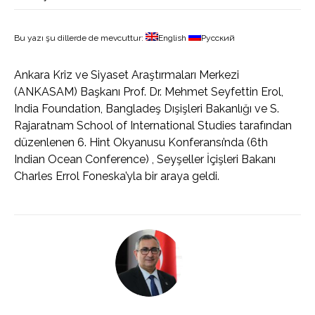
Bu yazı şu dillerde de mevcuttur:
English
Русский
Ankara Kriz ve Siyaset Araştırmaları Merkezi
(ANKASAM) Başkanı Prof. Dr. Mehmet Seyfettin Erol,
India Foundation, Bangladeş Dışişleri Bakanlığı ve S.
Rajaratnam School of International Studies tarafından
düzenlenen 6. Hint Okyanusu Konferansı’nda (6th
Indian Ocean Conference) , Seyşeller İçişleri Bakanı
Charles Errol Foneska’yla bir araya geldi.