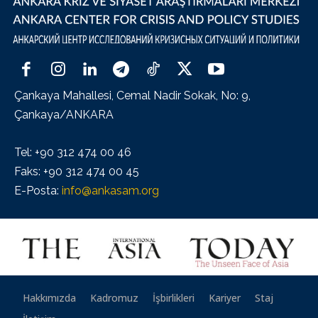
Çankaya Mahallesi, Cemal Nadir Sokak, No: 9,
Çankaya/ANKARA
Tel: +90 312 474 00 46
Faks: +90 312 474 00 45
E-Posta:
info@ankasam.org
Hakkımızda
Kadromuz
İşbirlikleri
Kariyer
Staj