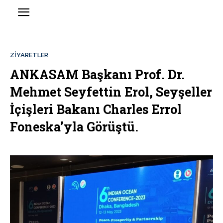
ZIYARETLER
ANKASAM Başkanı Prof. Dr.
Mehmet Seyfettin Erol, Seyşeller
İçişleri Bakanı Charles Errol
Foneska’yla Görüştü.