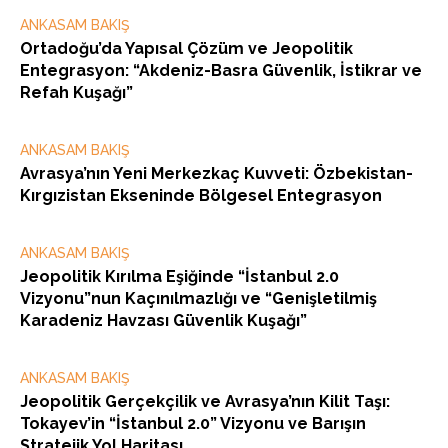
ANKASAM BAKIŞ
Ortadoğu’da Yapısal Çözüm ve Jeopolitik
Entegrasyon: “Akdeniz-Basra Güvenlik, İstikrar ve
Refah Kuşağı”
ANKASAM BAKIŞ
Avrasya’nın Yeni Merkezkaç Kuvveti: Özbekistan-
Kırgızistan Ekseninde Bölgesel Entegrasyon
ANKASAM BAKIŞ
Jeopolitik Kırılma Eşiğinde “İstanbul 2.0
Vizyonu”nun Kaçınılmazlığı ve “Genişletilmiş
Karadeniz Havzası Güvenlik Kuşağı”
ANKASAM BAKIŞ
Jeopolitik Gerçekçilik ve Avrasya’nın Kilit Taşı:
Tokayev’in “İstanbul 2.0” Vizyonu ve Barışın
Stratejik Yol Haritası