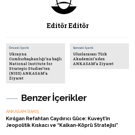
Editör Editör
Önceki İçerik
Sonraki İçerik
Ukrayna
Uluslararası Türk
Cumhurbaşkanlığı’na bağlı
Akademisi’nden
National Institute for
ANKASAM’a Ziyaret
Strategic Studies’ten
(NISS) ANKASAM’a
Ziyaret
Benzer İçerikler
ANKASAM BAKIŞ
Kırılgan Refahtan Caydırıcı Güce: Kuveyt’in
Jeopolitik Kıskacı ve “Kalkan-Köprü Stratejisi”