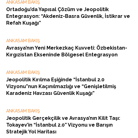
ANKASAM BAKIŞ
Ortadoğu’da Yapısal Çözüm ve Jeopolitik
Entegrasyon: “Akdeniz-Basra Güvenlik, İstikrar ve
Refah Kuşağı”
ANKASAM BAKIŞ
Avrasya’nın Yeni Merkezkaç Kuvveti: Özbekistan-
Kırgızistan Ekseninde Bölgesel Entegrasyon
ANKASAM BAKIŞ
Jeopolitik Kırılma Eşiğinde “İstanbul 2.0
Vizyonu”nun Kaçınılmazlığı ve “Genişletilmiş
Karadeniz Havzası Güvenlik Kuşağı”
ANKASAM BAKIŞ
Jeopolitik Gerçekçilik ve Avrasya’nın Kilit Taşı:
Tokayev’in “İstanbul 2.0” Vizyonu ve Barışın
Stratejik Yol Haritası