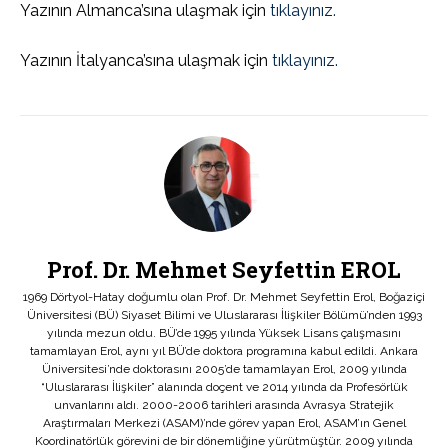
Yazının Almanca’sına ulaşmak için
tıklayınız.
Yazının İtalyanca’sına ulaşmak için
tıklayınız.
Prof. Dr. Mehmet Seyfettin EROL
1969 Dörtyol-Hatay doğumlu olan Prof. Dr. Mehmet Seyfettin Erol, Boğaziçi
Üniversitesi (BÜ) Siyaset Bilimi ve Uluslararası İlişkiler Bölümü’nden 1993
yılında mezun oldu. BÜ’de 1995 yılında Yüksek Lisans çalışmasını
tamamlayan Erol, aynı yıl BÜ’de doktora programına kabul edildi. Ankara
Üniversitesi’nde doktorasını 2005’de tamamlayan Erol, 2009 yılında
“Uluslararası İlişkiler” alanında doçent ve 2014 yılında da Profesörlük
unvanlarını aldı. 2000-2006 tarihleri arasında Avrasya Stratejik
Araştırmaları Merkezi (ASAM)’nde görev yapan Erol, ASAM’ın Genel
Koordinatörlük görevini de bir dönemliğine yürütmüştür. 2009 yılında