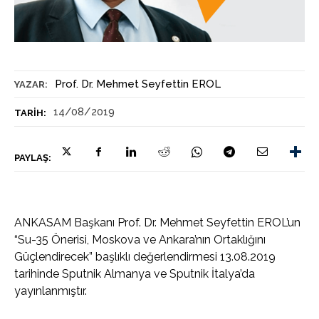
Prof. Dr. Mehmet Seyfettin EROL
YAZAR:
14/08/2019
TARIH:
PAYLAŞ:
ANKASAM Başkanı Prof. Dr. Mehmet Seyfettin EROL’un
“Su-35 Önerisi, Moskova ve Ankara’nın Ortaklığını
Güçlendirecek” başlıklı değerlendirmesi 13.08.2019
tarihinde Sputnik Almanya ve Sputnik İtalya’da
yayınlanmıştır.