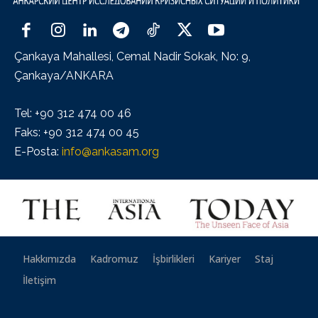
Çankaya Mahallesi, Cemal Nadir Sokak, No: 9,
Çankaya/ANKARA
Tel: +90 312 474 00 46
Faks: +90 312 474 00 45
E-Posta:
info@ankasam.org
Hakkımızda
Kadromuz
İşbirlikleri
Kariyer
Staj
İletişim