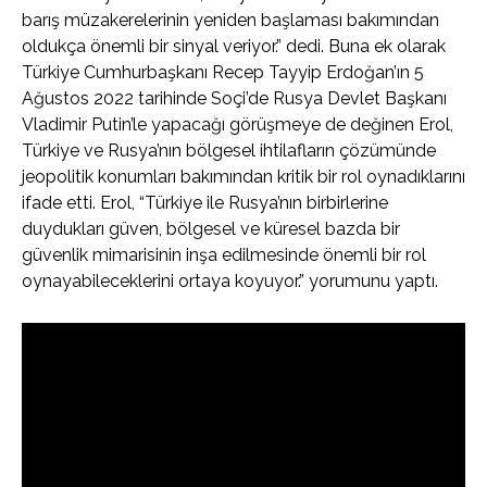
barış müzakerelerinin yeniden başlaması bakımından
oldukça önemli bir sinyal veriyor.” dedi. Buna ek olarak
Türkiye Cumhurbaşkanı Recep Tayyip Erdoğan’ın 5
Ağustos 2022 tarihinde Soçi’de Rusya Devlet Başkanı
Vladimir Putin’le yapacağı görüşmeye de değinen Erol,
Türkiye ve Rusya’nın bölgesel ihtilafların çözümünde
jeopolitik konumları bakımından kritik bir rol oynadıklarını
ifade etti. Erol, “Türkiye ile Rusya’nın birbirlerine
duydukları güven, bölgesel ve küresel bazda bir
güvenlik mimarisinin inşa edilmesinde önemli bir rol
oynayabileceklerini ortaya koyuyor.” yorumunu yaptı.