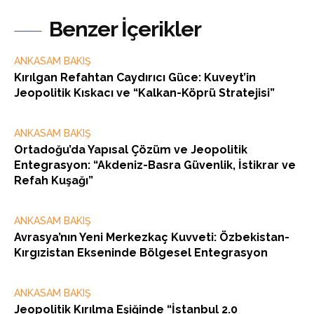
Benzer İçerikler
ANKASAM BAKIŞ
Kırılgan Refahtan Caydırıcı Güce: Kuveyt’in
Jeopolitik Kıskacı ve “Kalkan-Köprü Stratejisi”
ANKASAM BAKIŞ
Ortadoğu’da Yapısal Çözüm ve Jeopolitik
Entegrasyon: “Akdeniz-Basra Güvenlik, İstikrar ve
Refah Kuşağı”
ANKASAM BAKIŞ
Avrasya’nın Yeni Merkezkaç Kuvveti: Özbekistan-
Kırgızistan Ekseninde Bölgesel Entegrasyon
ANKASAM BAKIŞ
Jeopolitik Kırılma Eşiğinde “İstanbul 2.0