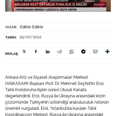
Editör Editör
YAZAR:
29/07/2022
TARIH:
PAYLAŞ:
Ankara Kriz ve Siyaset Araştırmaları Merkezi
(ANKASAM) Başkanı Prof. Dr. Mehmet Seyfettin Erol,
Tahıl Koridoru’na ilişkin süreci Ulusal Kanal’a
değerlendirdi. Erol, Rusya ile Ukrayna arasındaki krizin
çözümünde Türkiye’nin üstlendiği arabuluculuk rolünün
önemini vurguladı. Erol, “İstanbul’da kurulan Tahıl
Koordinasyon Merkezi, Rusya ile Ukrayna arasındaki