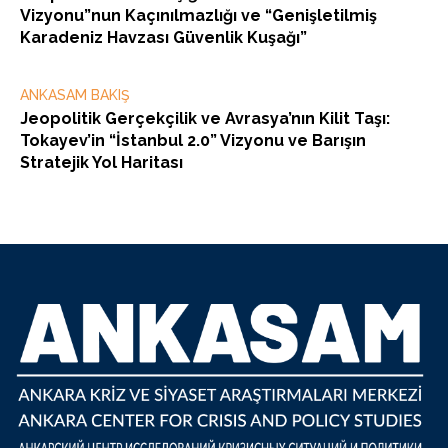
Vizyonu”nun Kaçınılmazlığı ve “Genişletilmiş
Karadeniz Havzası Güvenlik Kuşağı”
ANKASAM BAKIŞ
Jeopolitik Gerçekçilik ve Avrasya’nın Kilit Taşı:
Tokayev’in “İstanbul 2.0” Vizyonu ve Barışın
Stratejik Yol Haritası