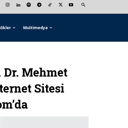
likler
Multimedya
 Dr. Mehmet
ernet Sitesi
om’da