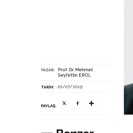
Prof. Dr. Mehmet
YAZAR:
Seyfettin EROL
20/07/2019
TARIH:
PAYLAŞ: