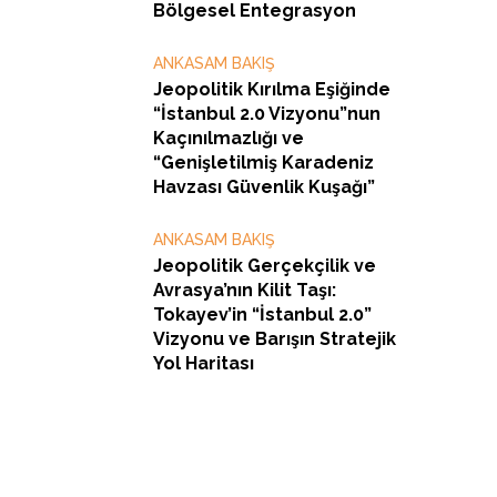
Bölgesel Entegrasyon
ANKASAM BAKIŞ
Jeopolitik Kırılma Eşiğinde
“İstanbul 2.0 Vizyonu”nun
Kaçınılmazlığı ve
“Genişletilmiş Karadeniz
Havzası Güvenlik Kuşağı”
ANKASAM BAKIŞ
Jeopolitik Gerçekçilik ve
Avrasya’nın Kilit Taşı:
Tokayev’in “İstanbul 2.0”
Vizyonu ve Barışın Stratejik
Yol Haritası