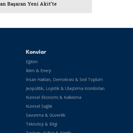
an Başaran Yeni Akit’te
Konular
Eğitim
İklim & Enerji
İnsan Hakları, Demokrasi & Sivil Toplum
Jeopolitik, Lojistik & Ulaştırma Koridorları
Küresel Ekonomi & Kalkınma
Küresel Sağlık
Savunma & Güvenlik
Teknoloji & Bilgi
Toplum, Kültür & Kimlik