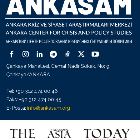
Çankaya Mahallesi, Cemal Nadir Sokak, No: 9,
Çankaya/ANKARA
Tel: +90 312 474 00 46
Faks: +90 312 474 00 45
E-Posta:
info@ankasam.org