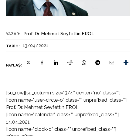
Prof. Dr. Mehmet Seyfettin EROL
YAZAR:
13/04/2021
TARIH:
PAYLAŞ:
[su_row][su_column size=”3/4″ center=”no” class=””]
[icon name=”user-circle-o” class=”” unprefixed_class=””]
Prof. Dr. Mehmet Seyfettin EROL
[icon name=”calendar” class=”” unprefixed_class=””]
14.04.2021
[icon name=”clock-o” class=”” unprefixed_class=””]