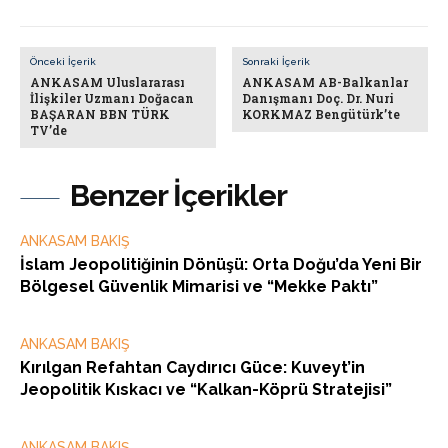
Önceki İçerik
Sonraki İçerik
ANKASAM Uluslararası
ANKASAM AB-Balkanlar
İlişkiler Uzmanı Doğacan
Danışmanı Doç. Dr. Nuri
BAŞARAN BBN TÜRK
KORKMAZ Bengütürk’te
TV’de
Benzer İçerikler
ANKASAM BAKIŞ
İslam Jeopolitiğinin Dönüşü: Orta Doğu’da Yeni Bir
Bölgesel Güvenlik Mimarisi ve “Mekke Paktı”
ANKASAM BAKIŞ
Kırılgan Refahtan Caydırıcı Güce: Kuveyt’in
Jeopolitik Kıskacı ve “Kalkan-Köprü Stratejisi”
ANKASAM BAKIŞ