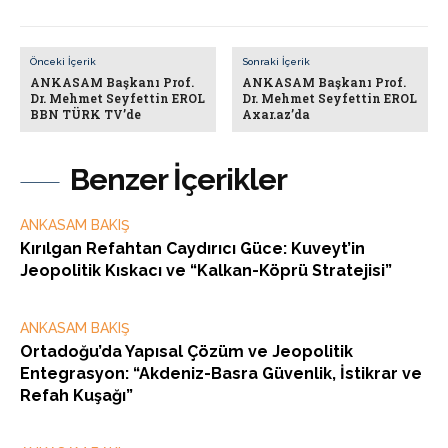
Önceki İçerik
Sonraki İçerik
ANKASAM Başkanı Prof.
ANKASAM Başkanı Prof.
Dr. Mehmet Seyfettin EROL
Dr. Mehmet Seyfettin EROL
BBN TÜRK TV’de
Axar.az’da
Benzer İçerikler
ANKASAM BAKIŞ
Kırılgan Refahtan Caydırıcı Güce: Kuveyt’in
Jeopolitik Kıskacı ve “Kalkan-Köprü Stratejisi”
ANKASAM BAKIŞ
Ortadoğu’da Yapısal Çözüm ve Jeopolitik
Entegrasyon: “Akdeniz-Basra Güvenlik, İstikrar ve
Refah Kuşağı”