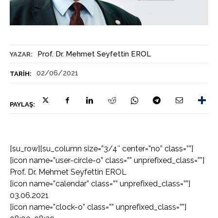
Prof. Dr. Mehmet Seyfettin EROL
YAZAR:
02/06/2021
TARIH:
PAYLAŞ:
[su_row][su_column size=”3/4″ center=”no” class=””]
[icon name=”user-circle-o” class=”” unprefixed_class=””]
Prof. Dr. Mehmet Seyfettin EROL
[icon name=”calendar” class=”” unprefixed_class=””]
03.06.2021
[icon name=”clock-o” class=”” unprefixed_class=””]