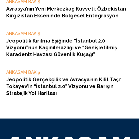
ANKASAM BAKIŞ
Avrasya’nın Yeni Merkezkaç Kuvveti: Özbekistan-
Kırgızistan Ekseninde Bölgesel Entegrasyon
ANKASAM BAKIŞ
Jeopolitik Kırılma Eşiğinde “İstanbul 2.0
Vizyonu”nun Kaçınılmazlığı ve “Genişletilmiş
Karadeniz Havzası Güvenlik Kuşağı”
ANKASAM BAKIŞ
Jeopolitik Gerçekçilik ve Avrasya’nın Kilit Taşı:
Tokayev’in “İstanbul 2.0” Vizyonu ve Barışın
Stratejik Yol Haritası