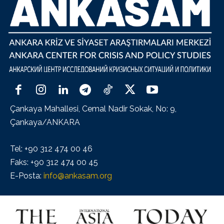
Çankaya Mahallesi, Cemal Nadir Sokak, No: 9,
Çankaya/ANKARA
Tel: +90 312 474 00 46
Faks: +90 312 474 00 45
E-Posta:
info@ankasam.org