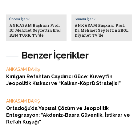
Önceki İçerik
Sonraki İçerik
ANKASAM Başkanı Prof.
ANKASAM Başkanı Prof.
Dr. Mehmet Seyfettin Erol
Dr. Mehmet Seyfettin EROL
BBN TÜRK TV’de
Diyanet TV’de
Benzer İçerikler
ANKASAM BAKIŞ
Kırılgan Refahtan Caydırıcı Güce: Kuveyt’in
Jeopolitik Kıskacı ve “Kalkan-Köprü Stratejisi”
ANKASAM BAKIŞ
Ortadoğu’da Yapısal Çözüm ve Jeopolitik
Entegrasyon: “Akdeniz-Basra Güvenlik, İstikrar ve
Refah Kuşağı”