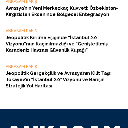
ANKASAM BAKIŞ
Avrasya’nın Yeni Merkezkaç Kuvveti: Özbekistan-
Kırgızistan Ekseninde Bölgesel Entegrasyon
ANKASAM BAKIŞ
Jeopolitik Kırılma Eşiğinde “İstanbul 2.0
Vizyonu”nun Kaçınılmazlığı ve “Genişletilmiş
Karadeniz Havzası Güvenlik Kuşağı”
ANKASAM BAKIŞ
Jeopolitik Gerçekçilik ve Avrasya’nın Kilit Taşı:
Tokayev’in “İstanbul 2.0” Vizyonu ve Barışın
Stratejik Yol Haritası