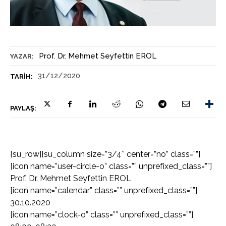
Prof. Dr. Mehmet Seyfettin EROL
YAZAR:
31/12/2020
TARIH:
PAYLAŞ:
[su_row][su_column size=”3/4″ center=”no” class=””]
[icon name=”user-circle-o” class=”” unprefixed_class=””]
Prof. Dr. Mehmet Seyfettin EROL
[icon name=”calendar” class=”” unprefixed_class=””]
30.10.2020
[icon name=”clock-o” class=”” unprefixed_class=””]