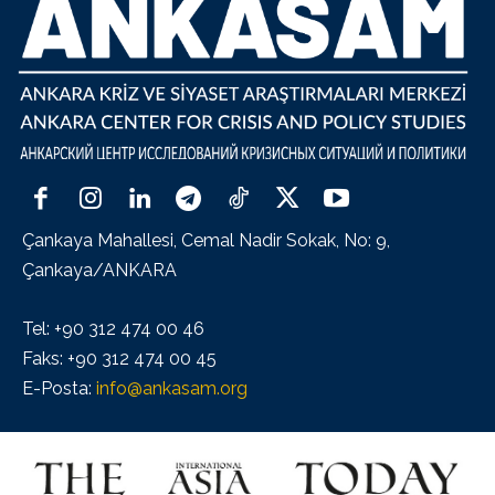
Çankaya Mahallesi, Cemal Nadir Sokak, No: 9,
Çankaya/ANKARA
Tel: +90 312 474 00 46
Faks: +90 312 474 00 45
E-Posta:
info@ankasam.org