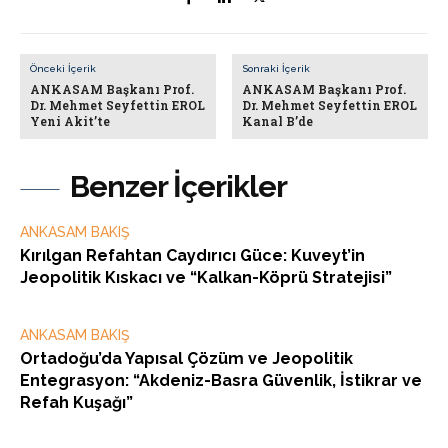
Önceki İçerik
Sonraki İçerik
ANKASAM Başkanı Prof.
ANKASAM Başkanı Prof.
Dr. Mehmet Seyfettin EROL
Dr. Mehmet Seyfettin EROL
Yeni Akit’te
Kanal B’de
Benzer İçerikler
ANKASAM BAKIŞ
Kırılgan Refahtan Caydırıcı Güce: Kuveyt’in
Jeopolitik Kıskacı ve “Kalkan-Köprü Stratejisi”
ANKASAM BAKIŞ
Ortadoğu’da Yapısal Çözüm ve Jeopolitik
Entegrasyon: “Akdeniz-Basra Güvenlik, İstikrar ve
Refah Kuşağı”