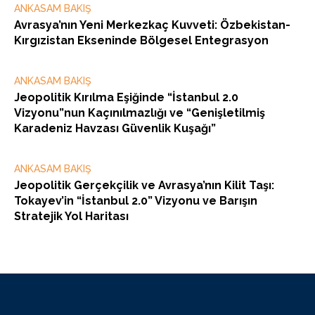
ANKASAM BAKIŞ
Avrasya’nın Yeni Merkezkaç Kuvveti: Özbekistan-
Kırgızistan Ekseninde Bölgesel Entegrasyon
ANKASAM BAKIŞ
Jeopolitik Kırılma Eşiğinde “İstanbul 2.0
Vizyonu”nun Kaçınılmazlığı ve “Genişletilmiş
Karadeniz Havzası Güvenlik Kuşağı”
ANKASAM BAKIŞ
Jeopolitik Gerçekçilik ve Avrasya’nın Kilit Taşı:
Tokayev’in “İstanbul 2.0” Vizyonu ve Barışın
Stratejik Yol Haritası