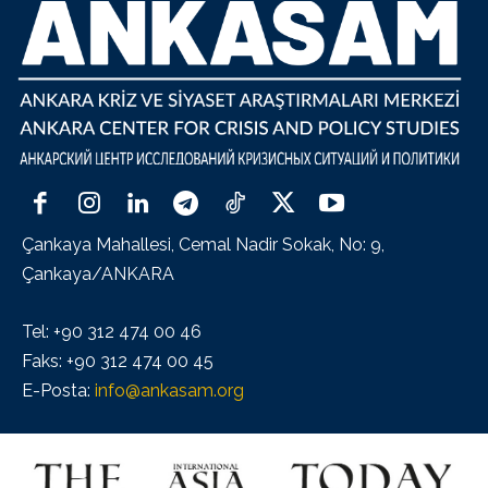
Çankaya Mahallesi, Cemal Nadir Sokak, No: 9,
Çankaya/ANKARA
Tel: +90 312 474 00 46
Faks: +90 312 474 00 45
E-Posta:
info@ankasam.org