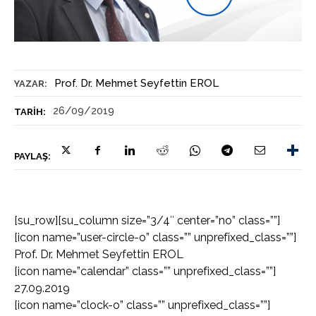
Prof. Dr. Mehmet Seyfettin EROL
YAZAR:
26/09/2019
TARIH:
PAYLAŞ:
[su_row][su_column size=”3/4″ center=”no” class=””]
[icon name=”user-circle-o” class=”” unprefixed_class=””]
Prof. Dr. Mehmet Seyfettin EROL
[icon name=”calendar” class=”” unprefixed_class=””]
27.09.2019
[icon name=”clock-o” class=”” unprefixed_class=””]