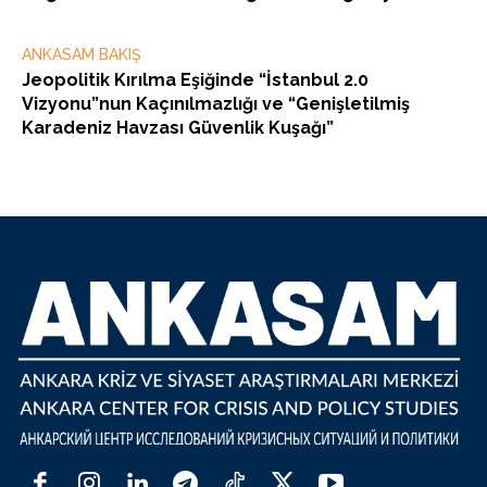
ANKASAM BAKIŞ
Jeopolitik Kırılma Eşiğinde “İstanbul 2.0
Vizyonu”nun Kaçınılmazlığı ve “Genişletilmiş
Karadeniz Havzası Güvenlik Kuşağı”