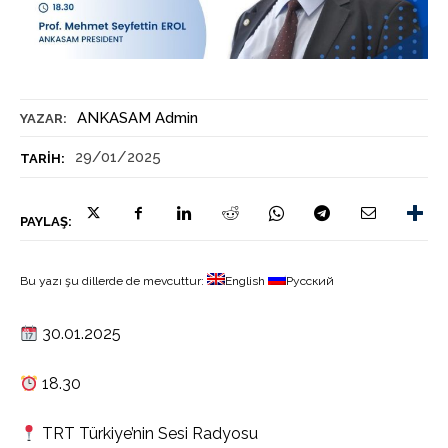
ANKASAM Admin
YAZAR:
29/01/2025
TARIH:
PAYLAŞ:
Bu yazı şu dillerde de mevcuttur:
English
Русский
30.01.2025
18.30
TRT Türkiye’nin Sesi Radyosu