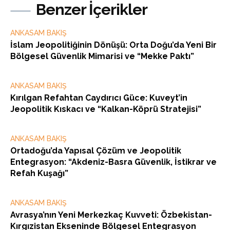
Benzer İçerikler
ANKASAM BAKIŞ
İslam Jeopolitiğinin Dönüşü: Orta Doğu’da Yeni Bir
Bölgesel Güvenlik Mimarisi ve “Mekke Paktı”
ANKASAM BAKIŞ
Kırılgan Refahtan Caydırıcı Güce: Kuveyt’in
Jeopolitik Kıskacı ve “Kalkan-Köprü Stratejisi”
ANKASAM BAKIŞ
Ortadoğu’da Yapısal Çözüm ve Jeopolitik
Entegrasyon: “Akdeniz-Basra Güvenlik, İstikrar ve
Refah Kuşağı”
ANKASAM BAKIŞ
Avrasya’nın Yeni Merkezkaç Kuvveti: Özbekistan-
Kırgızistan Ekseninde Bölgesel Entegrasyon