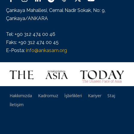
Çankaya Mahallesi, Cemal Nadir Sokak, No: 9,
Çankaya/ANKARA
Tel: +90 312 474 00 46
Faks: +90 312 474 00 45
E-Posta:
info@ankasam.org
Hakkımızda
Kadromuz
İşbirlikleri
Kariyer
Staj
İletişim