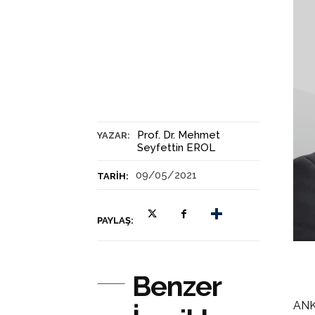
Prof. Dr. Mehmet
YAZAR:
Seyfettin EROL
09/05/2021
TARIH:
PAYLAŞ:
Benzer
ANKA