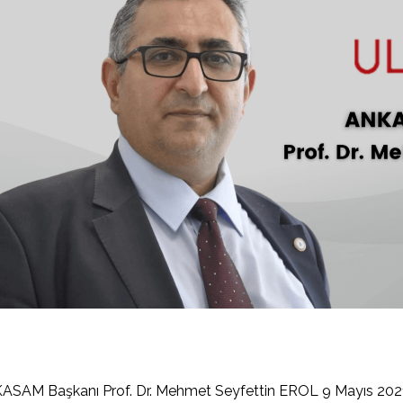
SAM Başkanı Prof. Dr. Mehmet Seyfettin EROL 9 Mayıs 2021 