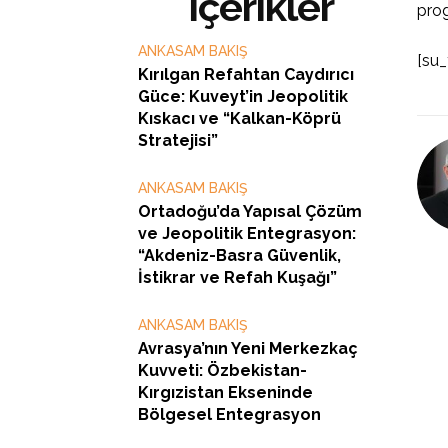
İçerikler
prog
ANKASAM BAKIŞ
[su
Kırılgan Refahtan Caydırıcı
Güce: Kuveyt’in Jeopolitik
Kıskacı ve “Kalkan-Köprü
Stratejisi”
ANKASAM BAKIŞ
Ortadoğu’da Yapısal Çözüm
ve Jeopolitik Entegrasyon:
“Akdeniz-Basra Güvenlik,
İstikrar ve Refah Kuşağı”
ANKASAM BAKIŞ
Avrasya’nın Yeni Merkezkaç
Kuvveti: Özbekistan-
Kırgızistan Ekseninde
Bölgesel Entegrasyon