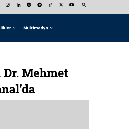
likler
Multimedya
 Dr. Mehmet
anal’da