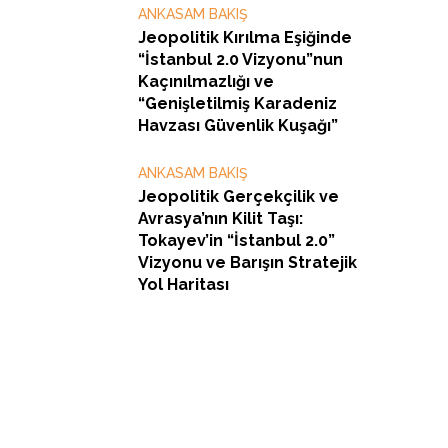
ANKASAM BAKIŞ
Jeopolitik Kırılma Eşiğinde
“İstanbul 2.0 Vizyonu”nun
Kaçınılmazlığı ve
“Genişletilmiş Karadeniz
Havzası Güvenlik Kuşağı”
ANKASAM BAKIŞ
Jeopolitik Gerçekçilik ve
Avrasya’nın Kilit Taşı:
Tokayev’in “İstanbul 2.0”
Vizyonu ve Barışın Stratejik
Yol Haritası