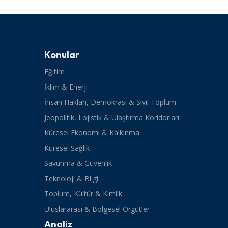
Konular
Eğitim
İklim & Enerji
İnsan Hakları, Demokrasi & Sivil Toplum
Jeopolitik, Lojistik & Ulaştırma Koridorları
Küresel Ekonomi & Kalkınma
Küresel Sağlık
Savunma & Güvenlik
Teknoloji & Bilgi
Toplum, Kültür & Kimlik
Uluslararası & Bölgesel Örgütler
Analiz