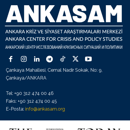
Çankaya Mahallesi, Cemal Nadir Sokak, No: 9,
Çankaya/ANKARA
Tel: +90 312 474 00 46
Faks: +90 312 474 00 45
E-Posta:
info@ankasam.org