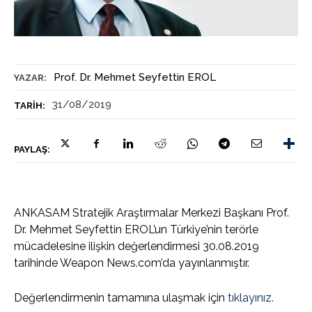
Prof. Dr. Mehmet Seyfettin EROL
YAZAR:
31/08/2019
TARIH:
PAYLAŞ:
ANKASAM Stratejik Araştırmalar Merkezi Başkanı Prof.
Dr. Mehmet Seyfettin EROL’un Türkiye’nin terörle
mücadelesine ilişkin değerlendirmesi 30.08.2019
tarihinde Weapon News.com’da yayınlanmıştır.
Değerlendirmenin tamamına ulaşmak için
tıklayınız.