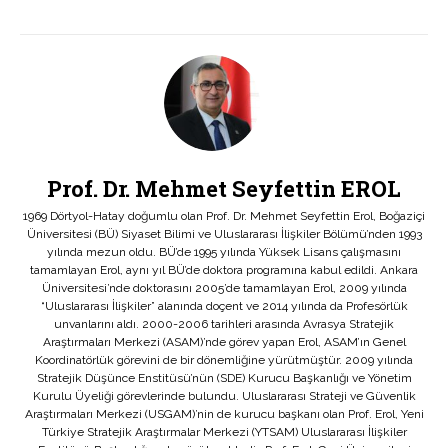
Prof. Dr. Mehmet Seyfettin EROL
1969 Dörtyol-Hatay doğumlu olan Prof. Dr. Mehmet Seyfettin Erol, Boğaziçi
Üniversitesi (BÜ) Siyaset Bilimi ve Uluslararası İlişkiler Bölümü’nden 1993
yılında mezun oldu. BÜ’de 1995 yılında Yüksek Lisans çalışmasını
tamamlayan Erol, aynı yıl BÜ’de doktora programına kabul edildi. Ankara
Üniversitesi’nde doktorasını 2005’de tamamlayan Erol, 2009 yılında
“Uluslararası İlişkiler” alanında doçent ve 2014 yılında da Profesörlük
unvanlarını aldı. 2000-2006 tarihleri arasında Avrasya Stratejik
Araştırmaları Merkezi (ASAM)’nde görev yapan Erol, ASAM’ın Genel
Koordinatörlük görevini de bir dönemliğine yürütmüştür. 2009 yılında
Stratejik Düşünce Enstitüsü’nün (SDE) Kurucu Başkanlığı ve Yönetim
Kurulu Üyeliği görevlerinde bulundu. Uluslararası Strateji ve Güvenlik
Araştırmaları Merkezi (USGAM)’nin de kurucu başkanı olan Prof. Erol, Yeni
Türkiye Stratejik Araştırmalar Merkezi (YTSAM) Uluslararası İlişkiler