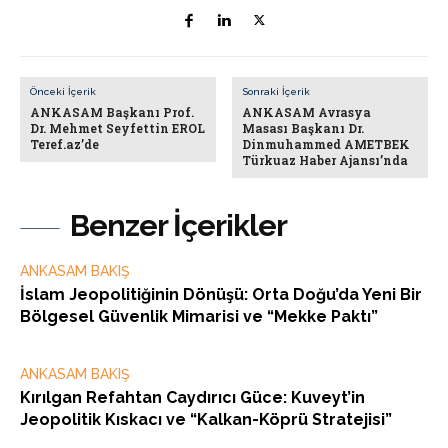
Önceki İçerik
Sonraki İçerik
ANKASAM Başkanı Prof.
ANKASAM Avrasya
Dr. Mehmet Seyfettin EROL
Masası Başkanı Dr.
Teref.az’de
Dinmuhammed AMETBEK
Türkuaz Haber Ajansı’nda
Benzer İçerikler
ANKASAM BAKIŞ
İslam Jeopolitiğinin Dönüşü: Orta Doğu’da Yeni Bir
Bölgesel Güvenlik Mimarisi ve “Mekke Paktı”
ANKASAM BAKIŞ
Kırılgan Refahtan Caydırıcı Güce: Kuveyt’in
Jeopolitik Kıskacı ve “Kalkan-Köprü Stratejisi”