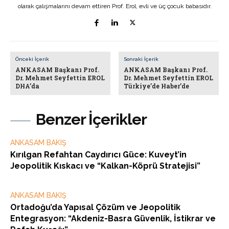
olarak çalışmalarını devam ettiren Prof. Erol, evli ve üç çocuk babasıdır.
Önceki İçerik
Sonraki İçerik
ANKASAM Başkanı Prof.
ANKASAM Başkanı Prof.
Dr. Mehmet Seyfettin EROL
Dr. Mehmet Seyfettin EROL
DHA’da
Türkiye’de Haber’de
Benzer İçerikler
ANKASAM BAKIŞ
Kırılgan Refahtan Caydırıcı Güce: Kuveyt’in
Jeopolitik Kıskacı ve “Kalkan-Köprü Stratejisi”
ANKASAM BAKIŞ
Ortadoğu’da Yapısal Çözüm ve Jeopolitik
Entegrasyon: “Akdeniz-Basra Güvenlik, İstikrar ve