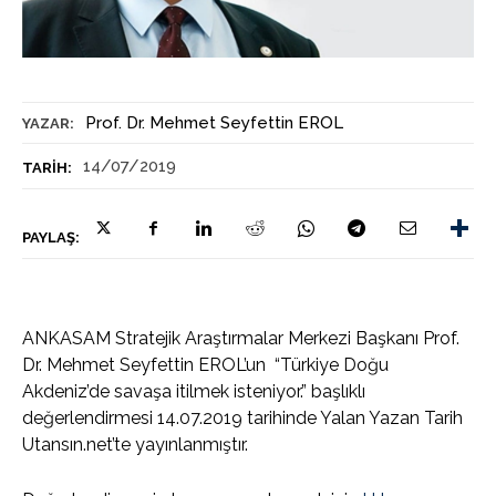
Prof. Dr. Mehmet Seyfettin EROL
YAZAR:
14/07/2019
TARIH:
PAYLAŞ:
ANKASAM Stratejik Araştırmalar Merkezi Başkanı Prof.
Dr. Mehmet Seyfettin EROL’un “Türkiye Doğu
Akdeniz’de savaşa itilmek isteniyor.” başlıklı
değerlendirmesi 14.07.2019 tarihinde Yalan Yazan Tarih
Utansın.net’te yayınlanmıştır.