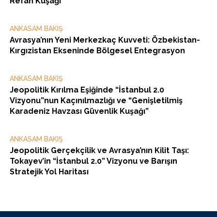
Refah Kuşağı”
ANKASAM BAKIŞ
Avrasya’nın Yeni Merkezkaç Kuvveti: Özbekistan-
Kırgızistan Ekseninde Bölgesel Entegrasyon
ANKASAM BAKIŞ
Jeopolitik Kırılma Eşiğinde “İstanbul 2.0
Vizyonu”nun Kaçınılmazlığı ve “Genişletilmiş
Karadeniz Havzası Güvenlik Kuşağı”
ANKASAM BAKIŞ
Jeopolitik Gerçekçilik ve Avrasya’nın Kilit Taşı:
Tokayev’in “İstanbul 2.0” Vizyonu ve Barışın
Stratejik Yol Haritası