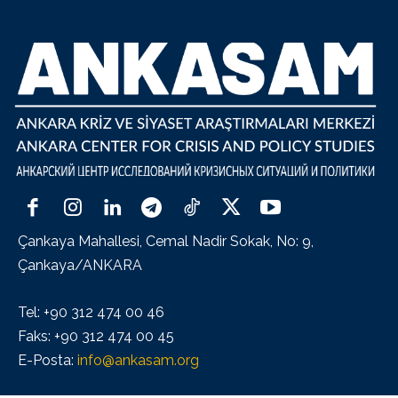
Çankaya Mahallesi, Cemal Nadir Sokak, No: 9,
Çankaya/ANKARA
Tel: +90 312 474 00 46
Faks: +90 312 474 00 45
E-Posta:
info@ankasam.org