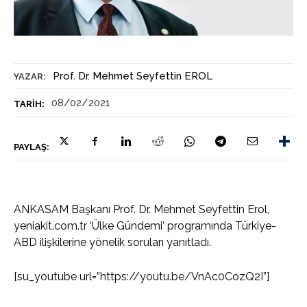
Prof. Dr. Mehmet Seyfettin EROL
YAZAR:
08/02/2021
TARIH:
PAYLAŞ:
ANKASAM Başkanı Prof. Dr. Mehmet Seyfettin Erol,
yeniakit.com.tr ‘Ülke Gündemi’ programında Türkiye-
ABD ilişkilerine yönelik soruları yanıtladı.
[su_youtube url=”https://youtu.be/VnAc0CozQ2I”]