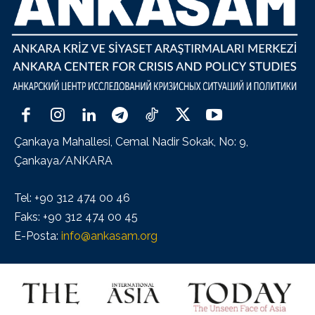
Çankaya Mahallesi, Cemal Nadir Sokak, No: 9,
Çankaya/ANKARA
Tel: +90 312 474 00 46
Faks: +90 312 474 00 45
E-Posta:
info@ankasam.org