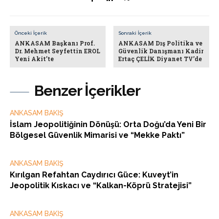
Önceki İçerik
Sonraki İçerik
ANKASAM Başkanı Prof.
ANKASAM Dış Politika ve
Dr. Mehmet Seyfettin EROL
Güvenlik Danışmanı Kadir
Yeni Akit’te
Ertaç ÇELİK Diyanet TV’de
Benzer İçerikler
ANKASAM BAKIŞ
İslam Jeopolitiğinin Dönüşü: Orta Doğu’da Yeni Bir
Bölgesel Güvenlik Mimarisi ve “Mekke Paktı”
ANKASAM BAKIŞ
Kırılgan Refahtan Caydırıcı Güce: Kuveyt’in
Jeopolitik Kıskacı ve “Kalkan-Köprü Stratejisi”
ANKASAM BAKIŞ