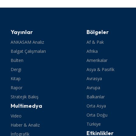
Yayınlar
Bölgeler
ANKASAM Analiz
Af & Pak
Balgat Çalışmaları
Afrika
Bülten
Amerikalar
Dergi
Asya & Pasifik
Kitap
Avrasya
Rapor
Avrupa
Stratejik Bakış
Balkanlar
Multimedya
Orta Asya
Orta Doğu
Video
Türkiye
Haber & Analiz
Etkinlikler
İnfografik