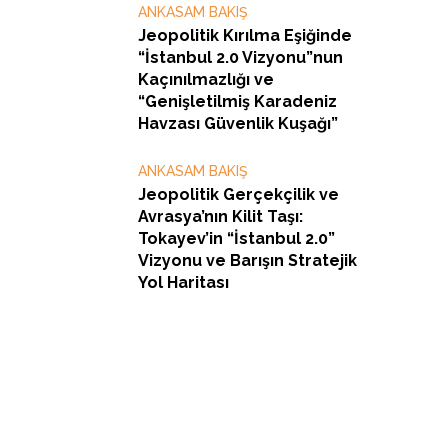
ANKASAM BAKIŞ
Jeopolitik Kırılma Eşiğinde
“İstanbul 2.0 Vizyonu”nun
Kaçınılmazlığı ve
“Genişletilmiş Karadeniz
Havzası Güvenlik Kuşağı”
ANKASAM BAKIŞ
Jeopolitik Gerçekçilik ve
Avrasya’nın Kilit Taşı:
Tokayev’in “İstanbul 2.0”
Vizyonu ve Barışın Stratejik
Yol Haritası