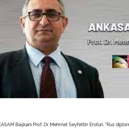
SAM Başkanı Prof. Dr. Mehmet Seyfettin Erol’un, “Rus diplomatla