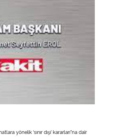
ra yönelik ‘sınır dışı’ kararları”na dair