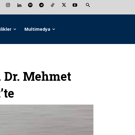
likler
Multimedya
 Dr. Mehmet
’te