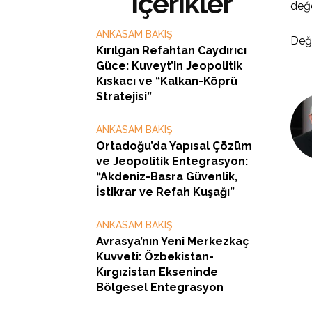
İçerikler
değe
ANKASAM BAKIŞ
Değ
Kırılgan Refahtan Caydırıcı
Güce: Kuveyt’in Jeopolitik
Kıskacı ve “Kalkan-Köprü
Stratejisi”
ANKASAM BAKIŞ
Ortadoğu’da Yapısal Çözüm
ve Jeopolitik Entegrasyon:
“Akdeniz-Basra Güvenlik,
İstikrar ve Refah Kuşağı”
ANKASAM BAKIŞ
Avrasya’nın Yeni Merkezkaç
Kuvveti: Özbekistan-
Kırgızistan Ekseninde
Bölgesel Entegrasyon