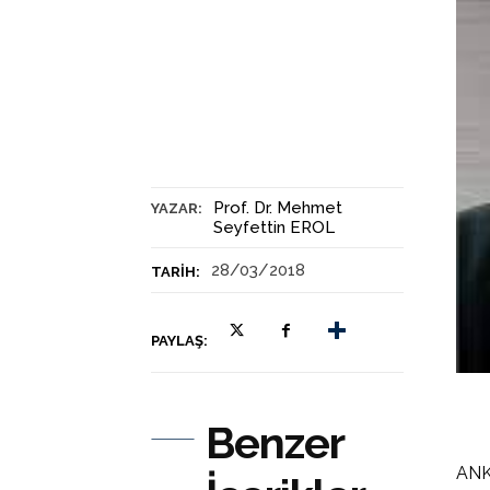
Prof. Dr. Mehmet
YAZAR:
Seyfettin EROL
28/03/2018
TARIH:
PAYLAŞ:
Benzer
ANKA