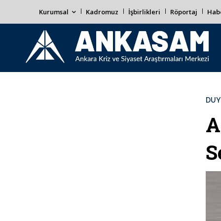
Kurumsal
Kadromuz
İşbirlikleri
Röportaj
Habe
DUY
A
S