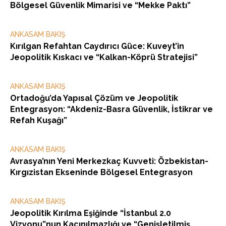
Bölgesel Güvenlik Mimarisi ve “Mekke Paktı”
ANKASAM BAKIŞ
Kırılgan Refahtan Caydırıcı Güce: Kuveyt’in
Jeopolitik Kıskacı ve “Kalkan-Köprü Stratejisi”
ANKASAM BAKIŞ
Ortadoğu’da Yapısal Çözüm ve Jeopolitik
Entegrasyon: “Akdeniz-Basra Güvenlik, İstikrar ve
Refah Kuşağı”
ANKASAM BAKIŞ
Avrasya’nın Yeni Merkezkaç Kuvveti: Özbekistan-
Kırgızistan Ekseninde Bölgesel Entegrasyon
ANKASAM BAKIŞ
Jeopolitik Kırılma Eşiğinde “İstanbul 2.0
Vizyonu”nun Kaçınılmazlığı ve “Genişletilmiş