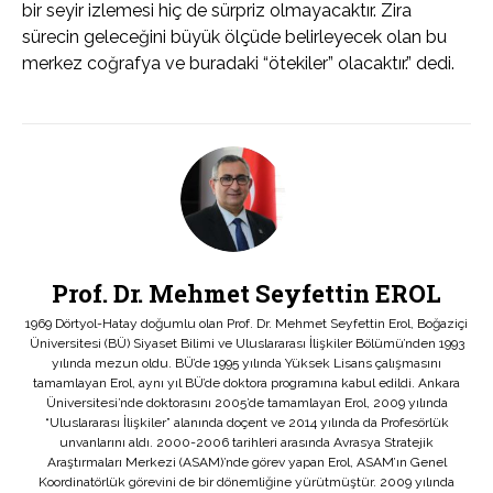
bir seyir izlemesi hiç de sürpriz olmayacaktır. Zira
sürecin geleceğini büyük ölçüde belirleyecek olan bu
merkez coğrafya ve buradaki “ötekiler” olacaktır.” dedi.
Prof. Dr. Mehmet Seyfettin EROL
1969 Dörtyol-Hatay doğumlu olan Prof. Dr. Mehmet Seyfettin Erol, Boğaziçi
Üniversitesi (BÜ) Siyaset Bilimi ve Uluslararası İlişkiler Bölümü’nden 1993
yılında mezun oldu. BÜ’de 1995 yılında Yüksek Lisans çalışmasını
tamamlayan Erol, aynı yıl BÜ’de doktora programına kabul edildi. Ankara
Üniversitesi’nde doktorasını 2005’de tamamlayan Erol, 2009 yılında
“Uluslararası İlişkiler” alanında doçent ve 2014 yılında da Profesörlük
unvanlarını aldı. 2000-2006 tarihleri arasında Avrasya Stratejik
Araştırmaları Merkezi (ASAM)’nde görev yapan Erol, ASAM’ın Genel
Koordinatörlük görevini de bir dönemliğine yürütmüştür. 2009 yılında