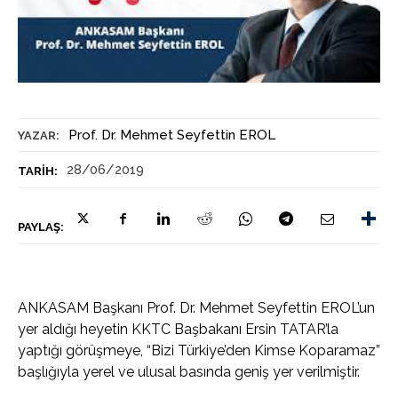
Prof. Dr. Mehmet Seyfettin EROL
YAZAR:
28/06/2019
TARIH:
PAYLAŞ:
ANKASAM Başkanı Prof. Dr. Mehmet Seyfettin EROL’un
yer aldığı heyetin KKTC Başbakanı Ersin TATAR’la
yaptığı görüşmeye, “Bizi Türkiye’den Kimse Koparamaz”
başlığıyla yerel ve ulusal basında geniş yer verilmiştir.