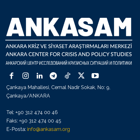
Çankaya Mahallesi, Cemal Nadir Sokak, No: 9,
Çankaya/ANKARA
Tel: +90 312 474 00 46
Faks: +90 312 474 00 45
E-Posta:
info@ankasam.org