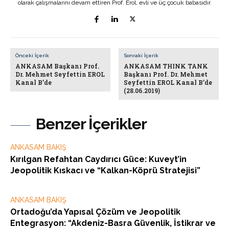
olarak çalışmalarını devam ettiren Prof. Erol, evli ve üç çocuk babasıdır.
Önceki İçerik
Sonraki İçerik
ANKASAM Başkanı Prof.
ANKASAM THINK TANK
Dr. Mehmet Seyfettin EROL
Başkanı Prof. Dr. Mehmet
Kanal B’de
Seyfettin EROL Kanal B’de
(28.06.2019)
Benzer İçerikler
ANKASAM BAKIŞ
Kırılgan Refahtan Caydırıcı Güce: Kuveyt’in
Jeopolitik Kıskacı ve “Kalkan-Köprü Stratejisi”
ANKASAM BAKIŞ
Ortadoğu’da Yapısal Çözüm ve Jeopolitik
Entegrasyon: “Akdeniz-Basra Güvenlik, İstikrar ve