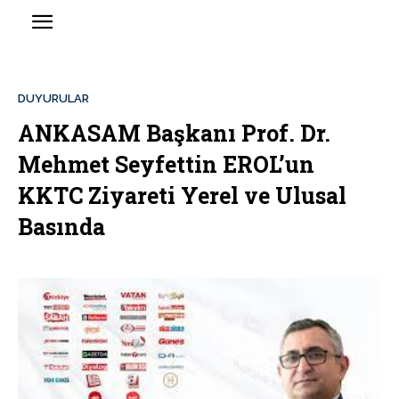
DUYURULAR
ANKASAM Başkanı Prof. Dr.
Mehmet Seyfettin EROL’un
KKTC Ziyareti Yerel ve Ulusal
Basında