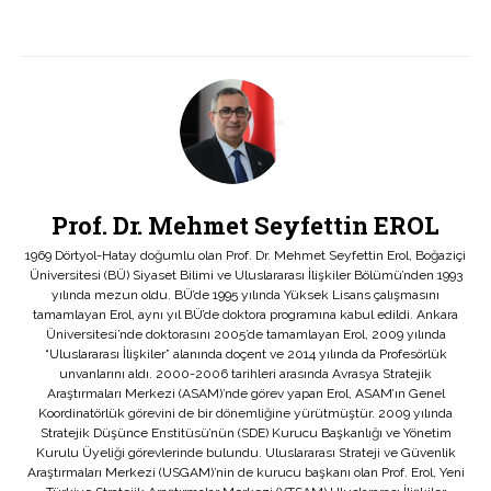
Prof. Dr. Mehmet Seyfettin EROL
1969 Dörtyol-Hatay doğumlu olan Prof. Dr. Mehmet Seyfettin Erol, Boğaziçi
Üniversitesi (BÜ) Siyaset Bilimi ve Uluslararası İlişkiler Bölümü’nden 1993
yılında mezun oldu. BÜ’de 1995 yılında Yüksek Lisans çalışmasını
tamamlayan Erol, aynı yıl BÜ’de doktora programına kabul edildi. Ankara
Üniversitesi’nde doktorasını 2005’de tamamlayan Erol, 2009 yılında
“Uluslararası İlişkiler” alanında doçent ve 2014 yılında da Profesörlük
unvanlarını aldı. 2000-2006 tarihleri arasında Avrasya Stratejik
Araştırmaları Merkezi (ASAM)’nde görev yapan Erol, ASAM’ın Genel
Koordinatörlük görevini de bir dönemliğine yürütmüştür. 2009 yılında
Stratejik Düşünce Enstitüsü’nün (SDE) Kurucu Başkanlığı ve Yönetim
Kurulu Üyeliği görevlerinde bulundu. Uluslararası Strateji ve Güvenlik
Araştırmaları Merkezi (USGAM)’nin de kurucu başkanı olan Prof. Erol, Yeni