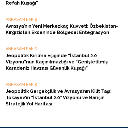
Refah Kuşağı”
ANKASAM BAKIŞ
Avrasya’nın Yeni Merkezkaç Kuvveti: Özbekistan-
Kırgızistan Ekseninde Bölgesel Entegrasyon
ANKASAM BAKIŞ
Jeopolitik Kırılma Eşiğinde “İstanbul 2.0
Vizyonu”nun Kaçınılmazlığı ve “Genişletilmiş
Karadeniz Havzası Güvenlik Kuşağı”
ANKASAM BAKIŞ
Jeopolitik Gerçekçilik ve Avrasya’nın Kilit Taşı:
Tokayev’in “İstanbul 2.0” Vizyonu ve Barışın
Stratejik Yol Haritası