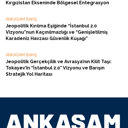
Kırgızistan Ekseninde Bölgesel Entegrasyon
ANKASAM BAKIŞ
Jeopolitik Kırılma Eşiğinde “İstanbul 2.0
Vizyonu”nun Kaçınılmazlığı ve “Genişletilmiş
Karadeniz Havzası Güvenlik Kuşağı”
ANKASAM BAKIŞ
Jeopolitik Gerçekçilik ve Avrasya’nın Kilit Taşı:
Tokayev’in “İstanbul 2.0” Vizyonu ve Barışın
Stratejik Yol Haritası