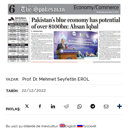
Prof. Dr. Mehmet Seyfettin EROL
YAZAR:
22/12/2022
TARIH:
PAYLAŞ:
Bu yazı şu dillerde de mevcuttur:
English
Русский