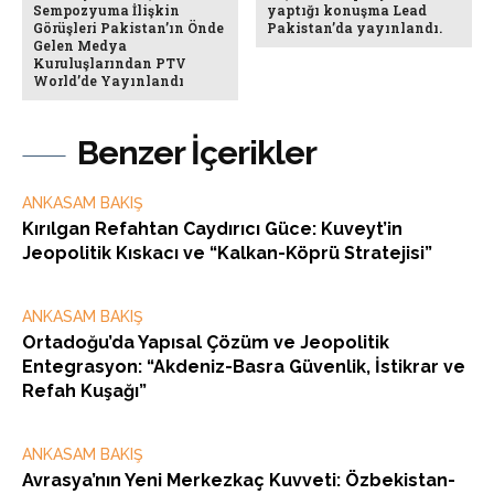
Sempozyuma İlişkin
yaptığı konuşma Lead
Görüşleri Pakistan’ın Önde
Pakistan’da yayınlandı.
Gelen Medya
Kuruluşlarından PTV
World’de Yayınlandı
Benzer İçerikler
ANKASAM BAKIŞ
Kırılgan Refahtan Caydırıcı Güce: Kuveyt’in
Jeopolitik Kıskacı ve “Kalkan-Köprü Stratejisi”
ANKASAM BAKIŞ
Ortadoğu’da Yapısal Çözüm ve Jeopolitik
Entegrasyon: “Akdeniz-Basra Güvenlik, İstikrar ve
Refah Kuşağı”
ANKASAM BAKIŞ
Avrasya’nın Yeni Merkezkaç Kuvveti: Özbekistan-