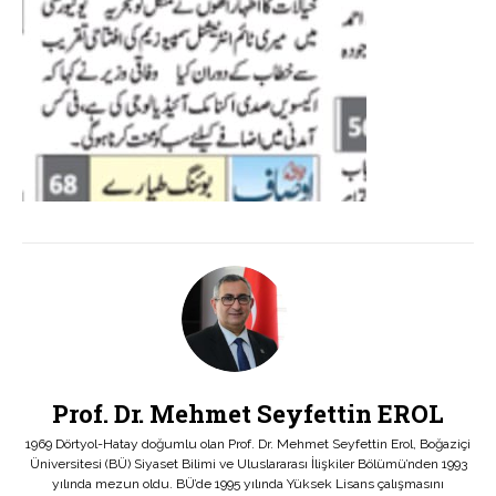
Prof. Dr. Mehmet Seyfettin EROL
1969 Dörtyol-Hatay doğumlu olan Prof. Dr. Mehmet Seyfettin Erol, Boğaziçi
Üniversitesi (BÜ) Siyaset Bilimi ve Uluslararası İlişkiler Bölümü’nden 1993
yılında mezun oldu. BÜ’de 1995 yılında Yüksek Lisans çalışmasını