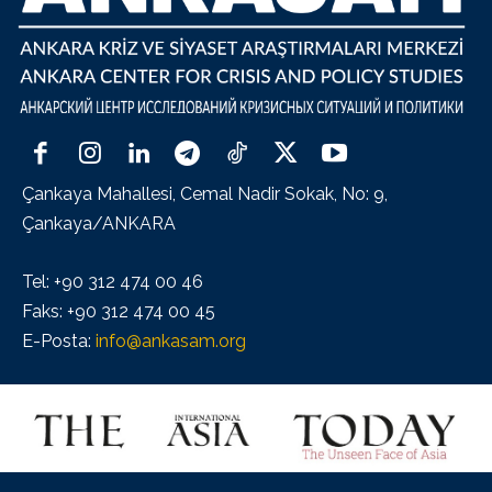
Çankaya Mahallesi, Cemal Nadir Sokak, No: 9,
Çankaya/ANKARA
Tel: +90 312 474 00 46
Faks: +90 312 474 00 45
E-Posta:
info@ankasam.org