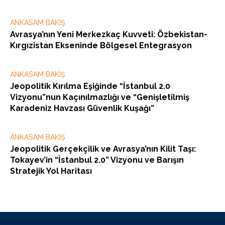
ANKASAM BAKIŞ
Avrasya’nın Yeni Merkezkaç Kuvveti: Özbekistan-
Kırgızistan Ekseninde Bölgesel Entegrasyon
ANKASAM BAKIŞ
Jeopolitik Kırılma Eşiğinde “İstanbul 2.0
Vizyonu”nun Kaçınılmazlığı ve “Genişletilmiş
Karadeniz Havzası Güvenlik Kuşağı”
ANKASAM BAKIŞ
Jeopolitik Gerçekçilik ve Avrasya’nın Kilit Taşı:
Tokayev’in “İstanbul 2.0” Vizyonu ve Barışın
Stratejik Yol Haritası