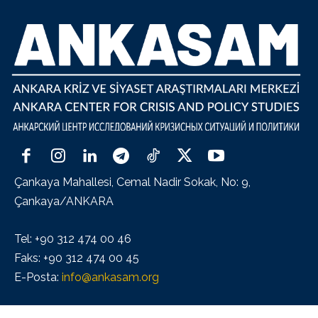
Çankaya Mahallesi, Cemal Nadir Sokak, No: 9,
Çankaya/ANKARA
Tel: +90 312 474 00 46
Faks: +90 312 474 00 45
E-Posta:
info@ankasam.org