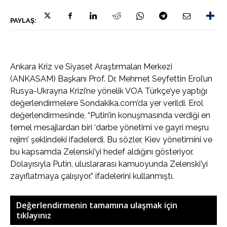
PAYLAŞ:
Ankara Kriz ve Siyaset Araştırmaları Merkezi
(ANKASAM) Başkanı Prof. Dr. Mehmet Seyfettin Erol’un
Rusya-Ukrayna Krizi’ne yönelik VOA Türkçe’ye yaptığı
değerlendirmelere Sondakika.com’da yer verildi. Erol
değerlendirmesinde, “Putin’in konuşmasında verdiği en
temel mesajlardan biri ‘darbe yönetimi ve gayri meşru
rejim’ şeklindeki ifadelerdi. Bu sözler, Kiev yönetimini ve
bu kapsamda Zelenski’yi hedef aldığını gösteriyor.
Dolayısıyla Putin, uluslararası kamuoyunda Zelenski’yi
zayıflatmaya çalışıyor.” ifadelerini kullanmıştı.
Değerlendirmenin tamamına ulaşmak için
tıklayınız