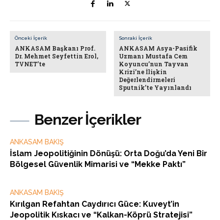
Önceki İçerik
Sonraki İçerik
ANKASAM Başkanı Prof.
ANKASAM Asya-Pasifik
Dr. Mehmet Seyfettin Erol,
Uzmanı Mustafa Cem
TVNET’te
Koyuncu’nun Tayvan
Krizi’ne İlişkin
Değerlendirmeleri
Sputnik’te Yayınlandı
Benzer İçerikler
ANKASAM BAKIŞ
İslam Jeopolitiğinin Dönüşü: Orta Doğu’da Yeni Bir
Bölgesel Güvenlik Mimarisi ve “Mekke Paktı”
ANKASAM BAKIŞ
Kırılgan Refahtan Caydırıcı Güce: Kuveyt’in
Jeopolitik Kıskacı ve “Kalkan-Köprü Stratejisi”