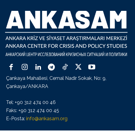
Çankaya Mahallesi, Cemal Nadir Sokak, No: 9,
Çankaya/ANKARA
Tel: +90 312 474 00 46
Faks: +90 312 474 00 45
E-Posta:
info@ankasam.org