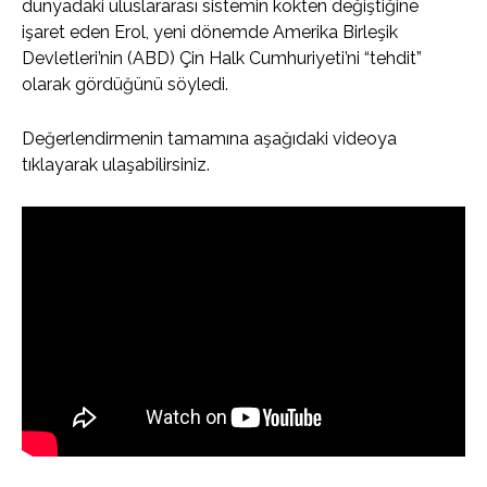
dünyadaki uluslararası sistemin kökten değiştiğine
işaret eden Erol, yeni dönemde Amerika Birleşik
Devletleri’nin (ABD) Çin Halk Cumhuriyeti’ni “tehdit”
olarak gördüğünü söyledi.
Değerlendirmenin tamamına aşağıdaki videoya
tıklayarak ulaşabilirsiniz.