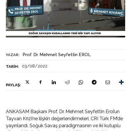
Prof. Dr. Mehmet Seyfettin EROL
YAZAR:
03/08/2022
TARIH:
PAYLAŞ:
ANKASAM Başkanı Prof. Dr. Mehmet Seyfettin Erol’un
Tayvan Krizi’ne ilişkin değerlendirmeleri, CRI Türk FM’de
yayınlandı. Soğuk Savaş paradigmasının ve iki kutuplu