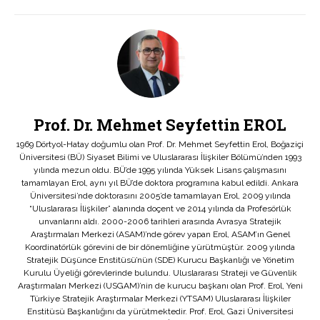
Prof. Dr. Mehmet Seyfettin EROL
1969 Dörtyol-Hatay doğumlu olan Prof. Dr. Mehmet Seyfettin Erol, Boğaziçi
Üniversitesi (BÜ) Siyaset Bilimi ve Uluslararası İlişkiler Bölümü’nden 1993
yılında mezun oldu. BÜ’de 1995 yılında Yüksek Lisans çalışmasını
tamamlayan Erol, aynı yıl BÜ’de doktora programına kabul edildi. Ankara
Üniversitesi’nde doktorasını 2005’de tamamlayan Erol, 2009 yılında
“Uluslararası İlişkiler” alanında doçent ve 2014 yılında da Profesörlük
unvanlarını aldı. 2000-2006 tarihleri arasında Avrasya Stratejik
Araştırmaları Merkezi (ASAM)’nde görev yapan Erol, ASAM’ın Genel
Koordinatörlük görevini de bir dönemliğine yürütmüştür. 2009 yılında
Stratejik Düşünce Enstitüsü’nün (SDE) Kurucu Başkanlığı ve Yönetim
Kurulu Üyeliği görevlerinde bulundu. Uluslararası Strateji ve Güvenlik
Araştırmaları Merkezi (USGAM)’nin de kurucu başkanı olan Prof. Erol, Yeni
Türkiye Stratejik Araştırmalar Merkezi (YTSAM) Uluslararası İlişkiler
Enstitüsü Başkanlığını da yürütmektedir. Prof. Erol, Gazi Üniversitesi