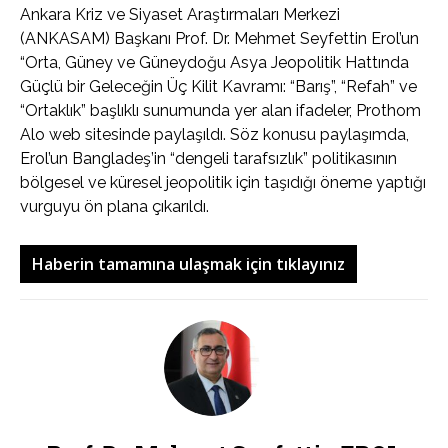
Ankara Kriz ve Siyaset Araştırmaları Merkezi
(ANKASAM) Başkanı Prof. Dr. Mehmet Seyfettin Erol’un
“Orta, Güney ve Güneydoğu Asya Jeopolitik Hattında
Güçlü bir Geleceğin Üç Kilit Kavramı: “Barış”, “Refah” ve
“Ortaklık” başlıklı sunumunda yer alan ifadeler, Prothom
Alo web sitesinde paylaşıldı. Söz konusu paylaşımda,
Erol’un Bangladeş’in “dengeli tarafsızlık” politikasının
bölgesel ve küresel jeopolitik için taşıdığı öneme yaptığı
vurguyu ön plana çıkarıldı.
Haberin tamamına ulaşmak için tıklayınız