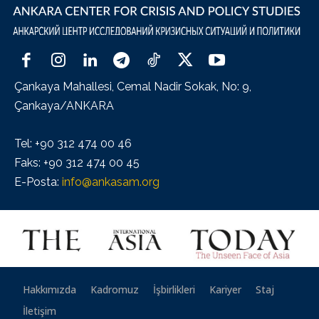
Çankaya Mahallesi, Cemal Nadir Sokak, No: 9,
Çankaya/ANKARA
Tel: +90 312 474 00 46
Faks: +90 312 474 00 45
E-Posta:
info@ankasam.org
Hakkımızda
Kadromuz
İşbirlikleri
Kariyer
Staj
İletişim