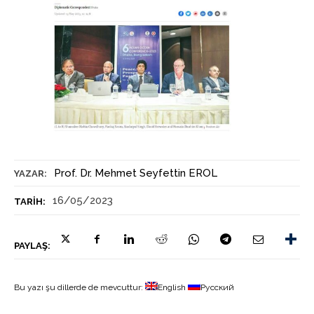
Prof. Dr. Mehmet Seyfettin EROL
YAZAR:
16/05/2023
TARIH:
PAYLAŞ:
Bu yazı şu dillerde de mevcuttur:
English
Русский