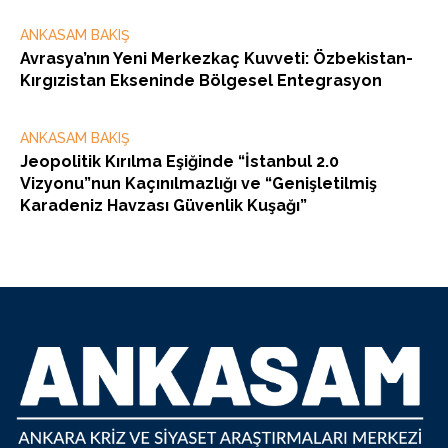
ANKASAM BAKIŞ
Avrasya’nın Yeni Merkezkaç Kuvveti: Özbekistan-
Kırgızistan Ekseninde Bölgesel Entegrasyon
ANKASAM BAKIŞ
Jeopolitik Kırılma Eşiğinde “İstanbul 2.0
Vizyonu”nun Kaçınılmazlığı ve “Genişletilmiş
Karadeniz Havzası Güvenlik Kuşağı”