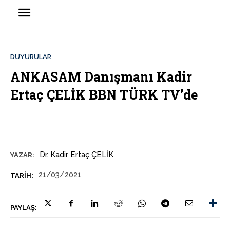
DUYURULAR
ANKASAM Danışmanı Kadir
Ertaç ÇELİK BBN TÜRK TV’de
Dr. Kadir Ertaç ÇELİK
YAZAR:
21/03/2021
TARIH:
PAYLAŞ: