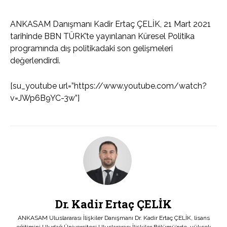
ANKASAM Danışmanı Kadir Ertaç ÇELİK, 21 Mart 2021
tarihinde BBN TÜRK’te yayınlanan Küresel Politika
programında dış politikadaki son gelişmeleri
değerlendirdi.
[su_youtube url=”https://www.youtube.com/watch?
v=JWp6B9YC-3w”]
Dr. Kadir Ertaç ÇELİK
ANKASAM Uluslararası İlişkiler Danışmanı Dr. Kadir Ertaç ÇELİK, lisans