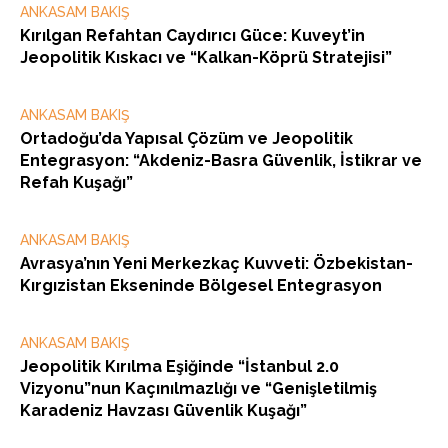
ANKASAM BAKIŞ
Kırılgan Refahtan Caydırıcı Güce: Kuveyt’in
Jeopolitik Kıskacı ve “Kalkan-Köprü Stratejisi”
ANKASAM BAKIŞ
Ortadoğu’da Yapısal Çözüm ve Jeopolitik
Entegrasyon: “Akdeniz-Basra Güvenlik, İstikrar ve
Refah Kuşağı”
ANKASAM BAKIŞ
Avrasya’nın Yeni Merkezkaç Kuvveti: Özbekistan-
Kırgızistan Ekseninde Bölgesel Entegrasyon
ANKASAM BAKIŞ
Jeopolitik Kırılma Eşiğinde “İstanbul 2.0
Vizyonu”nun Kaçınılmazlığı ve “Genişletilmiş
Karadeniz Havzası Güvenlik Kuşağı”