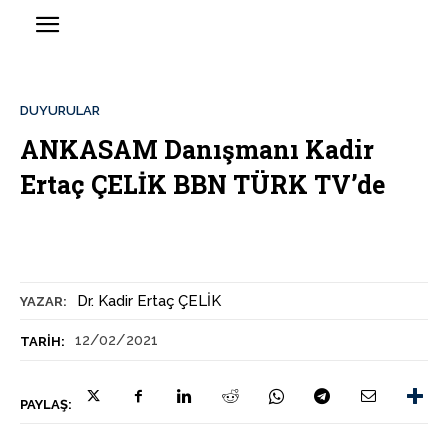
DUYURULAR
ANKASAM Danışmanı Kadir
Ertaç ÇELİK BBN TÜRK TV’de
Dr. Kadir Ertaç ÇELİK
YAZAR:
12/02/2021
TARIH:
PAYLAŞ: