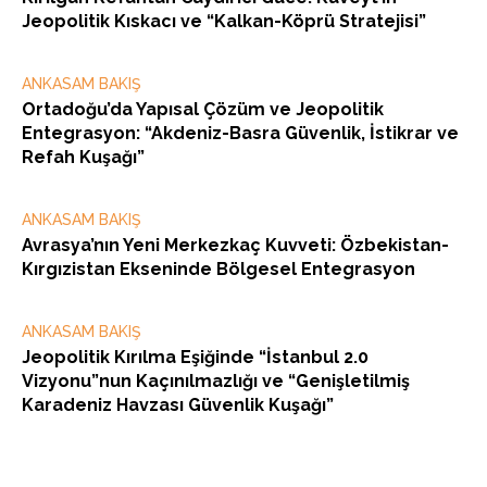
Jeopolitik Kıskacı ve “Kalkan-Köprü Stratejisi”
ANKASAM BAKIŞ
Ortadoğu’da Yapısal Çözüm ve Jeopolitik
Entegrasyon: “Akdeniz-Basra Güvenlik, İstikrar ve
Refah Kuşağı”
ANKASAM BAKIŞ
Avrasya’nın Yeni Merkezkaç Kuvveti: Özbekistan-
Kırgızistan Ekseninde Bölgesel Entegrasyon
ANKASAM BAKIŞ
Jeopolitik Kırılma Eşiğinde “İstanbul 2.0
Vizyonu”nun Kaçınılmazlığı ve “Genişletilmiş
Karadeniz Havzası Güvenlik Kuşağı”