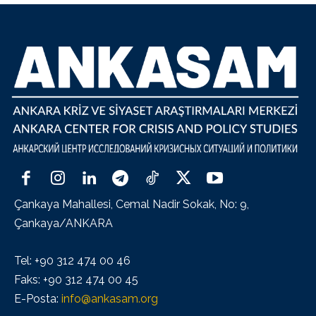
Çankaya Mahallesi, Cemal Nadir Sokak, No: 9,
Çankaya/ANKARA
Tel: +90 312 474 00 46
Faks: +90 312 474 00 45
E-Posta:
info@ankasam.org