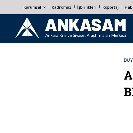
Kurumsal
Kadromuz
İşbirlikleri
Röportaj
Habe
DUY
A
B