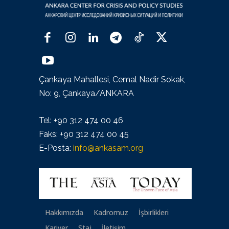
Çankaya Mahallesi, Cemal Nadir Sokak,
No: 9, Çankaya/ANKARA
Tel: +90 312 474 00 46
Faks: +90 312 474 00 45
E-Posta:
info@ankasam.org
Hakkımızda
Kadromuz
İşbirlikleri
Kariyer
Staj
İletişim