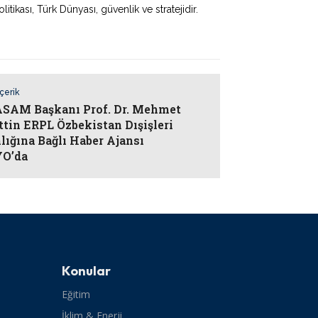
litikası, Türk Dünyası, güvenlik ve stratejidir.
İçerik
AM Başkanı Prof. Dr. Mehmet
ttin ERPL Özbekistan Dışişleri
lığına Bağlı Haber Ajansı
O’da
Konular
Eğitim
İklim & Enerji