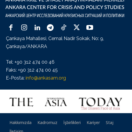
Çankaya Mahallesi, Cemal Nadir Sokak, No: 9,
Çankaya/ANKARA
Tel: +90 312 474 00 46
Faks: +90 312 474 00 45
E-Posta:
info@ankasam.org
Hakkımızda
Kadromuz
İşbirlikleri
Kariyer
Staj
İletişim