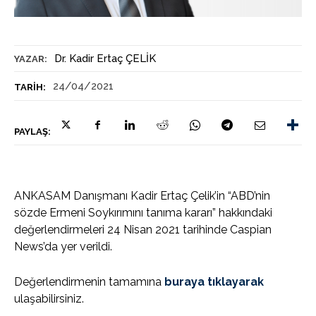
Dr. Kadir Ertaç ÇELİK
YAZAR:
24/04/2021
TARIH:
PAYLAŞ:
ANKASAM Danışmanı Kadir Ertaç Çelik’in “ABD’nin
sözde Ermeni Soykırımını tanıma kararı” hakkındaki
değerlendirmeleri 24 Nisan 2021 tarihinde Caspian
News’da yer verildi.
Değerlendirmenin tamamına
buraya tıklayarak
ulaşabilirsiniz.