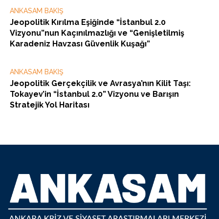
ANKASAM BAKIŞ
Jeopolitik Kırılma Eşiğinde “İstanbul 2.0
Vizyonu”nun Kaçınılmazlığı ve “Genişletilmiş
Karadeniz Havzası Güvenlik Kuşağı”
ANKASAM BAKIŞ
Jeopolitik Gerçekçilik ve Avrasya’nın Kilit Taşı:
Tokayev’in “İstanbul 2.0” Vizyonu ve Barışın
Stratejik Yol Haritası